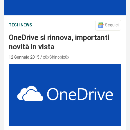
TECH NEWS
Seguici
OneDrive si rinnova, importanti
novità in vista
12 Gennaio 2015
x0xShinobix0x