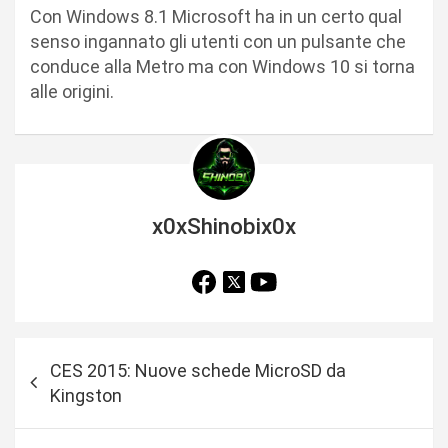
Con Windows 8.1 Microsoft ha in un certo qual
senso ingannato gli utenti con un pulsante che
conduce alla Metro ma con Windows 10 si torna
alle origini.
x0xShinobix0x
N
CES 2015: Nuove schede MicroSD da
a
Kingston
v