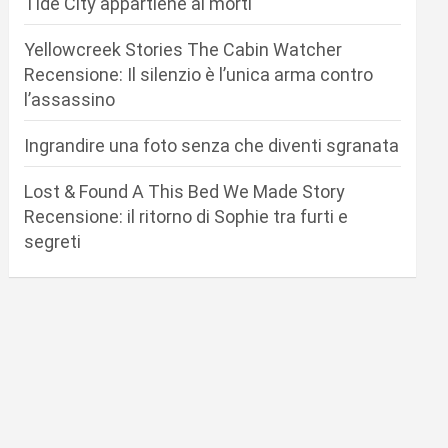
Tide City appartiene ai morti
Yellowcreek Stories The Cabin Watcher
Recensione: Il silenzio è l’unica arma contro
l’assassino
Ingrandire una foto senza che diventi sgranata
Lost & Found A This Bed We Made Story
Recensione: il ritorno di Sophie tra furti e
segreti