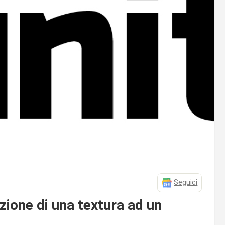
Seguici
zione di una textura ad un