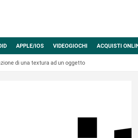
OID
APPLE/IOS
VIDEOGIOCHI
ACQUISTI ONLI
zione di una textura ad un oggetto