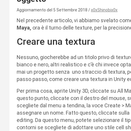
Aggiornamento del 5 Settembre 2018
x0xShinobix0x
Nel precedente articolo, vi abbiamo svelato co
Maya,
ora è il turno delle texture, per la precisi
Creare una textura
Nessuno, giocherebbe ad un titolo privo di textur
bianco e nero, altri realistico e c’è chi invece o
mai un progetto senza uno straccio di textura, pe
passo passo, come creare una textura in Unity e
Per prima cosa, aprite Unity 3D, cliccate su All Ma
questo punto, cliccate con il destro del mouse, sul
scegliete dal menu a tendina, la voce Create > Ma
assegnare un nome. Fatto questo, cliccate sulla sf
editing. Da questo menu, potete selezionare il tipo 
contorni se scegliete di adottare uno stile cell sha