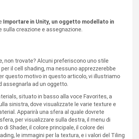
me
Importare in Unity, un oggetto modellato in
one sulla creazione e assegnazione.
e, non trovate? Alcuni preferiscono uno stile
pta per il cell shading, ma nessuno apprezzerebbe
r questo motivo in questo articolo, vi illustriamo
d assegnarla ad un oggetto.
terials, situato in basso alla voce Favorites, a
la sinistra, dove visualizzate le varie texture e
terial. Apparirà una sfera al quale dovrete
era, per visualizzare sulla destra, il menu di
di Shader, il colore principale, il colore dei
ding, le immagini per la textura, e i valori del Tiling