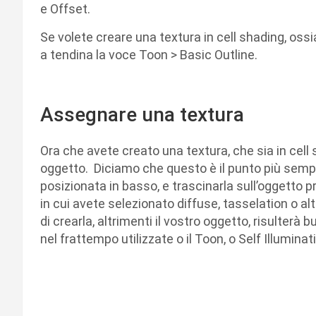
e Offset.
Se volete creare una textura in cell shading, oss
a tendina la voce Toon > Basic Outline.
Assegnare una textura
Ora che avete creato una textura, che sia in cell 
oggetto. Diciamo che questo è il punto più sempl
posizionata in basso, e trascinarla sull’oggetto pr
in cui avete selezionato diffuse, tasselation o a
di crearla, altrimenti il vostro oggetto, risulterà 
nel frattempo utilizzate o il Toon, o Self Illuminat