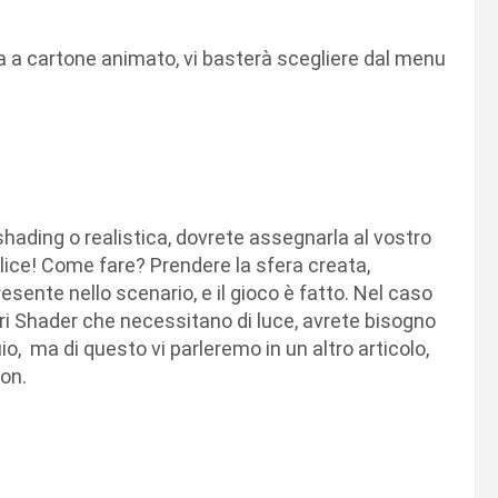
ia a cartone animato, vi basterà scegliere dal menu
shading o realistica, dovrete assegnarla al vostro
ice! Come fare? Prendere la sfera creata,
esente nello scenario, e il gioco è fatto. Nel caso
ltri Shader che necessitano di luce, avrete bisogno
buio, ma di questo vi parleremo in un altro articolo,
ion.