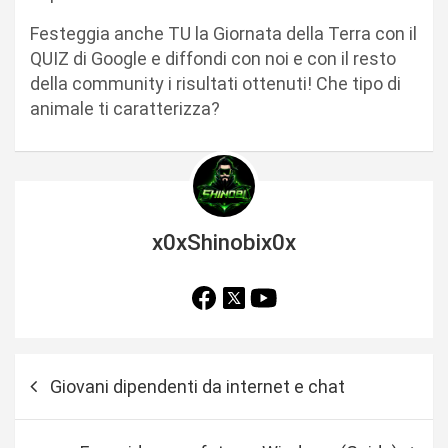
Festeggia anche TU la Giornata della Terra con il
QUIZ di Google e diffondi con noi e con il resto
della community i risultati ottenuti! Che tipo di
animale ti caratterizza?
x0xShinobix0x
N
Giovani dipendenti da internet e chat
a
v