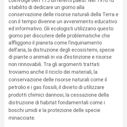
coinvolge ben 175 differenti paesi. Nel 1970 fu
stabilito di dedicare un giorno alla
conservazione delle risorse naturali della Terra e
con il tempo divenne un avvenimento educativo
ed informativo. Gli ecologisti utilizzano questo
giorno per discutere delle problematiche che
affliggono il pianeta come l’inquinamento
dell’aria, la distruzione degli ecosistemi, specie
di piante o animali in via d’estinzione e risorse
non rinnovabili.
Tra gli argomenti trattati
troviamo anche il riciclo
dei materiali, la
conservazione delle risorse naturali come il
petrolio
e i
gas fossili
, il divieto di utilizzare
prodotti chimici dannosi, la cessazione della
distruzione di
habitat
fondamentali come i
boschi umidi e la protezione delle specie
minacciate.