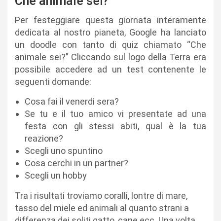
Che animale sei?
Per festeggiare questa giornata interamente
dedicata al nostro pianeta, Google ha lanciato
un doodle con tanto di quiz chiamato “Che
animale sei?” Cliccando sul logo della Terra era
possibile accedere ad un test contenente le
seguenti domande:
Cosa fai il venerdi sera?
Se tu e il tuo amico vi presentate ad una
festa con gli stessi abiti, qual è la tua
reazione?
Scegli uno spuntino
Cosa cerchi in un partner?
Scegli un hobby
Tra i risultati troviamo coralli, lontre di mare,
tasso del miele ed animali al quanto strani a
differenza dei soliti gatto, cane ecc. Una volta