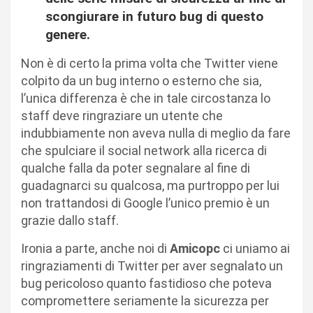
scongiurare in futuro bug di questo
genere.
Non è di certo la prima volta che Twitter viene
colpito da un bug interno o esterno che sia,
l’unica differenza è che in tale circostanza lo
staff deve ringraziare un utente che
indubbiamente non aveva nulla di meglio da fare
che spulciare il social network alla ricerca di
qualche falla da poter segnalare al fine di
guadagnarci su qualcosa, ma purtroppo per lui
non trattandosi di Google l’unico premio è un
grazie dallo staff.
Ironia a parte, anche noi di
Amicopc
ci uniamo ai
ringraziamenti di Twitter per aver segnalato un
bug pericoloso quanto fastidioso che poteva
compromettere seriamente la sicurezza per