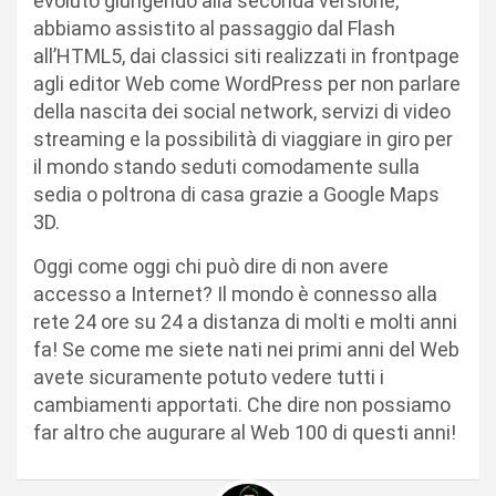
evoluto giungendo alla seconda versione,
abbiamo assistito al passaggio dal Flash
all’HTML5, dai classici siti realizzati in frontpage
agli editor Web come WordPress per non parlare
della nascita dei social network, servizi di video
streaming e la possibilità di viaggiare in giro per
il mondo stando seduti comodamente sulla
sedia o poltrona di casa grazie a Google Maps
3D.
Oggi come oggi chi può dire di non avere
accesso a Internet? Il mondo è connesso alla
rete 24 ore su 24 a distanza di molti e molti anni
fa! Se come me siete nati nei primi anni del Web
avete sicuramente potuto vedere tutti i
cambiamenti apportati. Che dire non possiamo
far altro che augurare al Web 100 di questi anni!