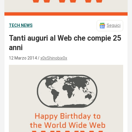
TECH NEWS
Seguici
Tanti auguri al Web che compie 25
anni
12 Marzo 2014
x0xShinobix0x