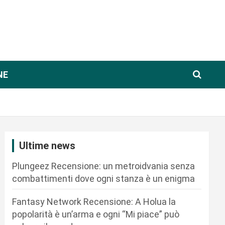
NE
Ultime news
Plungeez Recensione: un metroidvania senza
combattimenti dove ogni stanza è un enigma
Fantasy Network Recensione: A Holua la
popolarità è un’arma e ogni “Mi piace” può