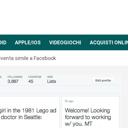
OID
APPLE/IOS
VIDEOGIOCHI
ACQUISTI ONLI
iventa simile a Facebook