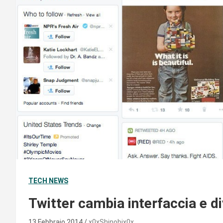
TECH NEWS
Twitter cambia interfaccia e d
13 Febbraio 2014
x0xShinobix0x