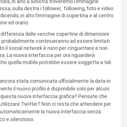
ora, in alto a sinistra troveremo l’immagine
essa, sulla destra i follower, following, foto e video
a dicendo, in alto l’immagine di copertina e al centro
nne ed orario.
 differenza delle vecchie copertine di dimensioni
 probabilmente continueranno ad essere limitati
to il social network è nato per cinguettare e non
a. La nuova interfaccia per ora riguarderà
he quella mobile potrebbe essere soggetta a tali
 ancora stata comunicata ufficialmente la data in
almente il nuovo profilo è disponibile solo per alcuni
di questa nuova interfaccia grafica? Pensate che
utilizzare Twitter? Non ci resta che attendere per
e automaticamente la nuova interfaccia senza
co e silenzioso.