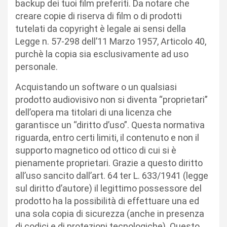
backup dei tuoi film preferiti. Da notare che
creare copie di riserva di film o di prodotti
tutelati da copyright è legale ai sensi della
Legge n. 57-298 dell’11 Marzo 1957, Articolo 40,
purchè la copia sia esclusivamente ad uso
personale.
Acquistando un software o un qualsiasi
prodotto audiovisivo non si diventa “proprietari”
dell’opera ma titolari di una licenza che
garantisce un “diritto d’uso”. Questa normativa
riguarda, entro certi limiti, il contenuto e non il
supporto magnetico od ottico di cui si è
pienamente proprietari. Grazie a questo diritto
all’uso sancito dall’art. 64 ter L. 633/1941 (legge
sul diritto d’autore) il legittimo possessore del
prodotto ha la possibilità di effettuare una ed
una sola copia di sicurezza (anche in presenza
di codici e di protezioni tecnologiche). Questo