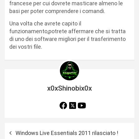
francese per cui dovrete masticare almeno le
basi per poter comprendere i comandi.
Una volta che avrete capito il
funzionamento,potrete affermare che si tratta
di uno dei software migliori per il trasferimento
dei vostri file.
x0xShinobix0x
N
Windows Live Essentials 2011 rilasciato !
a