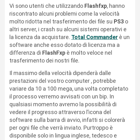
Vi sono utenti che utilizzando
Flashfxp
, hanno
riscontrato alcuni problemi come la velocità
molto ridotta nel trasferimento dei file su
PS3
o
altri server, i crash su alcuni sistemi operativi e
la licenza da acquistare.
Total Commander
è un
software anche esso dotato di licenza ma a
differenza di
FlashFxp
è molto veloce nel
trasferimento dei nostri file.
Il massimo della velocità dipenderà dalle
prestazioni del vostro computer , potrebbe
variare da 10 a 100 mega, una volta completato
il processo verremo avvisati con un bip. In
qualsiasi momento avremo la possibilità di
vedere il progresso attraverso l’icona del
software sulla barra di avvio, infatti si colorerà
per ogni file che verrà inviato. Purtroppo è
disponibile solo in lingua inglese, tedesco e