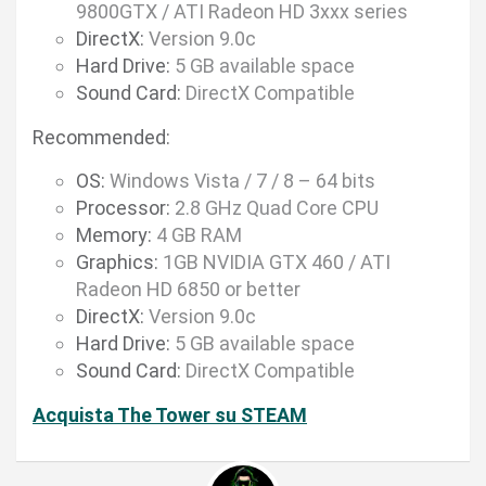
9800GTX / ATI Radeon HD 3xxx series
DirectX:
Version 9.0c
Hard Drive:
5 GB available space
Sound Card:
DirectX Compatible
Recommended:
OS:
Windows Vista / 7 / 8 – 64 bits
Processor:
2.8 GHz Quad Core CPU
Memory:
4 GB RAM
Graphics:
1GB NVIDIA GTX 460 / ATI
Radeon HD 6850 or better
DirectX:
Version 9.0c
Hard Drive:
5 GB available space
Sound Card:
DirectX Compatible
Acquista The Tower su STEAM