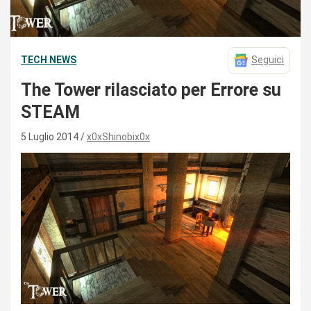
TECH NEWS
Seguici
The Tower rilasciato per Errore su
STEAM
5 Luglio 2014
x0xShinobix0x