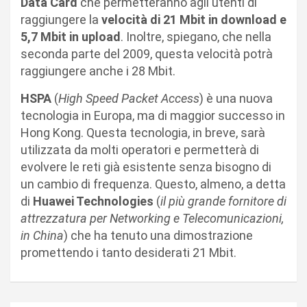
Data Card
che permetteranno agli utenti di
raggiungere la
velocità di 21 Mbit in download e
5,7 Mbit in upload
. Inoltre, spiegano, che nella
seconda parte del 2009, questa velocità potrà
raggiungere anche i 28 Mbit.
HSPA
(
High Speed Packet Access
) è una nuova
tecnologia in Europa, ma di maggior successo in
Hong Kong. Questa tecnologia, in breve, sarà
utilizzata da molti operatori e permetterà di
evolvere le reti già esistente senza bisogno di
un cambio di frequenza. Questo, almeno, a detta
di
Huawei Technologies
(
il più grande fornitore di
attrezzatura per Networking e Telecomunicazioni,
in China
) che ha tenuto una dimostrazione
promettendo i tanto desiderati 21 Mbit.