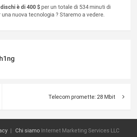
4 dischi è di 400 $
per un totale di 534 minuti di
r una nuova tecnologia ? Staremo a vedere.
h1ng
Telecom promette: 28 Mbit
vacy
Chi siamo
Internet Marketing Services LLC