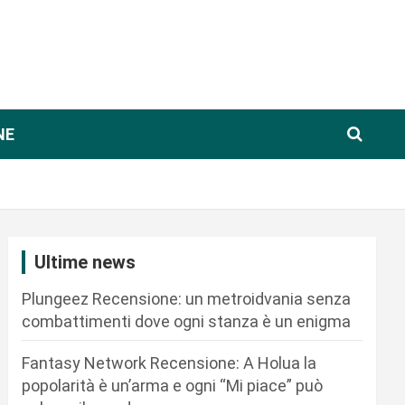
NE
Ultime news
Plungeez Recensione: un metroidvania senza
combattimenti dove ogni stanza è un enigma
Fantasy Network Recensione: A Holua la
popolarità è un’arma e ogni “Mi piace” può