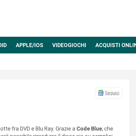
OID
APPLE/IOS
VIDEOGIOCHI
ACQUISTI ONLI
Seguici
 lotte fra DVD e Blu Ray. Grazie a
Code Blue
, che