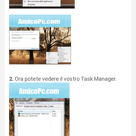
2.
Ora potete vedere il vostro Task Manager.