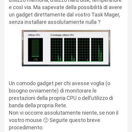
e così via. Ma sapevate della possibilità di avere
un gadget direttamente dal vostro Task Mager,
senza installare assolutamente nulla ?
Un comodo gadget per chi avesse voglia (o
bisogno ovviamente) di monitorare le
prestazioni della propria CPU o dell’utilizzo di
banda della propria Rete.
Non vi occorre assolutamente niente, se non il
vostro mouse 🙂 Seguite questo breve
procedimento: