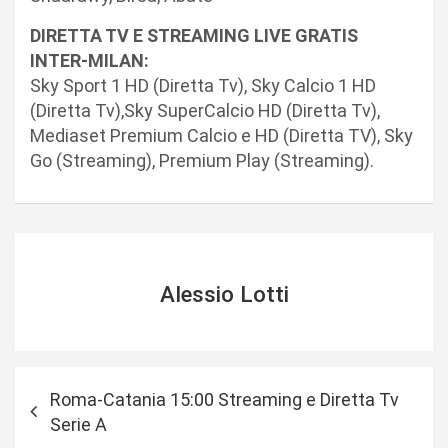
DIRETTA TV E STREAMING LIVE GRATIS
INTER-MILAN:
Sky Sport 1 HD (Diretta Tv), Sky Calcio 1 HD
(Diretta Tv),Sky SuperCalcio HD (Diretta Tv),
Mediaset Premium Calcio e HD (Diretta TV), Sky
Go (Streaming), Premium Play (Streaming).
Alessio Lotti
N
Roma-Catania 15:00 Streaming e Diretta Tv
a
Serie A
v