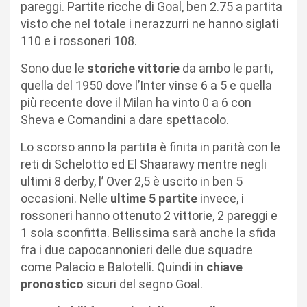
pareggi. Partite ricche di Goal, ben 2.75 a partita
visto che nel totale i nerazzurri ne hanno siglati
110 e i rossoneri 108.
Sono due le
storiche vittorie
da ambo le parti,
quella del 1950 dove l’Inter vinse 6 a 5 e quella
più recente dove il Milan ha vinto 0 a 6 con
Sheva e Comandini a dare spettacolo.
Lo scorso anno la partita è finita in parità con le
reti di Schelotto ed El Shaarawy mentre negli
ultimi 8 derby, l’ Over 2,5 è uscito in ben 5
occasioni. Nelle
ultime 5 partite
invece, i
rossoneri hanno ottenuto 2 vittorie, 2 pareggi e
1 sola sconfitta. Bellissima sarà anche la sfida
fra i due capocannonieri delle due squadre
come Palacio e Balotelli. Quindi in
chiave
pronostico
sicuri del segno Goal.