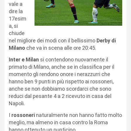
vale a
dire la
17esim
a, si
chiude
nel migliore dei modi con il bellissimo
Derby di
Milano
che va in scena alle ore 20:45.
Inter e Milan
si contendono nuovamente il
primato di Milano, anche se in classifica per il
momento gli rendono onore i nerazzurri che
hanno ben 9 punti in più rispetto ai rossoneri,
anche se non dobbiamo scordarci che sono
reduci dal pesante 4 a 2 ricevuto in casa del
Napoli.
I
rossoneri
naturalmente non hanno fatto molto
meglio, ma almeno in casa contro la Roma
hanno ottenuto un punticino.