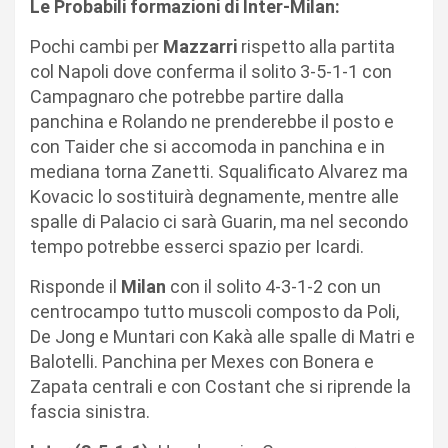
Le Probabili formazioni di Inter-Milan:
Pochi cambi per
Mazzarri
rispetto alla partita
col Napoli dove conferma il solito 3-5-1-1 con
Campagnaro che potrebbe partire dalla
panchina e Rolando ne prenderebbe il posto e
con Taider che si accomoda in panchina e in
mediana torna Zanetti. Squalificato Alvarez ma
Kovacic lo sostituirà degnamente, mentre alle
spalle di Palacio ci sarà Guarin, ma nel secondo
tempo potrebbe esserci spazio per Icardi.
Risponde il
Milan
con il solito 4-3-1-2 con un
centrocampo tutto muscoli composto da Poli,
De Jong e Muntari con Kakà alle spalle di Matri e
Balotelli. Panchina per Mexes con Bonera e
Zapata centrali e con Costant che si riprende la
fascia sinistra.