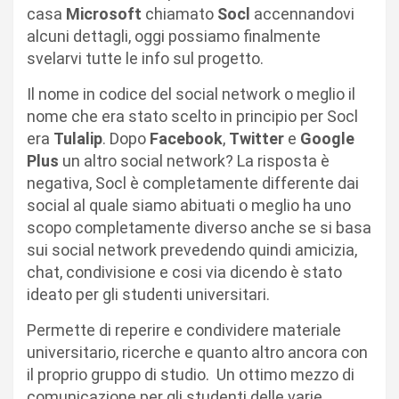
casa
Microsoft
chiamato
Socl
accennandovi
alcuni dettagli, oggi possiamo finalmente
svelarvi tutte le info sul progetto.
Il nome in codice del social network o meglio il
nome che era stato scelto in principio per Socl
era
Tulalip
. Dopo
Facebook
,
Twitter
e
Google
Plus
un altro social network? La risposta è
negativa, Socl è completamente differente dai
social al quale siamo abituati o meglio ha uno
scopo completamente diverso anche se si basa
sui social network prevedendo quindi amicizia,
chat, condivisione e cosi via dicendo è stato
ideato per gli studenti universitari.
Permette di reperire e condividere materiale
universitario, ricerche e quanto altro ancora con
il proprio gruppo di studio. Un ottimo mezzo di
comunicazione per gli studenti delle varie