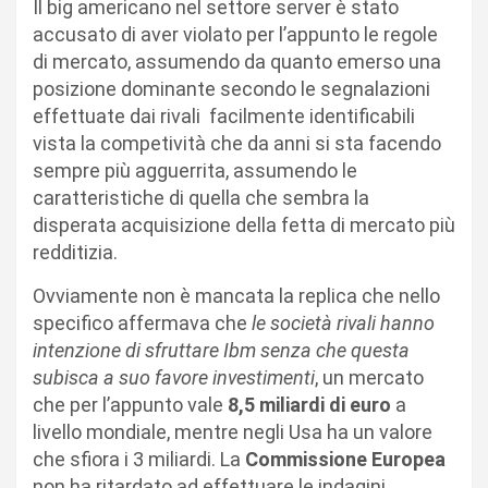
Il big americano nel settore server è stato
accusato di aver violato per l’appunto le regole
di mercato, assumendo da quanto emerso una
posizione dominante secondo le segnalazioni
effettuate dai rivali facilmente identificabili
vista la competività che da anni si sta facendo
sempre più agguerrita, assumendo le
caratteristiche di quella che sembra la
disperata acquisizione della fetta di mercato più
redditizia.
Ovviamente non è mancata la replica che nello
specifico affermava che
le società rivali hanno
intenzione di sfruttare Ibm senza che questa
subisca a suo favore investimenti
, un mercato
che per l’appunto vale
8,5 miliardi di euro
a
livello mondiale, mentre negli Usa ha un valore
che sfiora i 3 miliardi. La
Commissione Europea
non ha ritardato ad effettuare le indagini