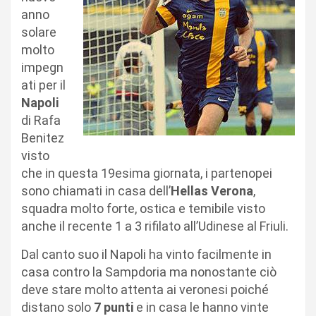
anno
solare
molto
impegn
ati per il
Napoli
di Rafa
Benitez
visto
che in questa 19esima giornata, i partenopei
sono chiamati in casa dell’
Hellas Verona
,
squadra molto forte, ostica e temibile visto
anche il recente 1 a 3 rifilato all’Udinese al Friuli.
Dal canto suo il Napoli ha vinto facilmente in
casa contro la Sampdoria ma nonostante ciò
deve stare molto attenta ai veronesi poiché
distano solo
7 punti
e in casa le hanno vinte