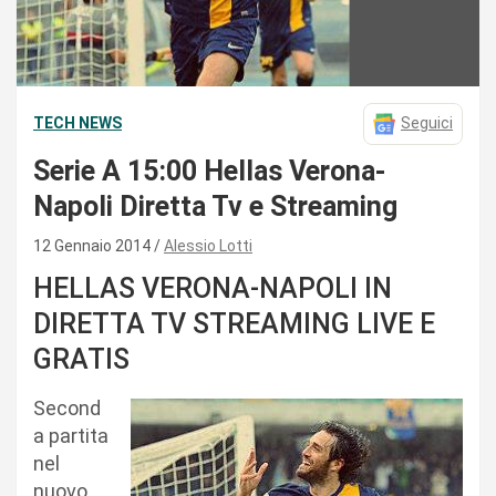
TECH NEWS
Seguici
Serie A 15:00 Hellas Verona-
Napoli Diretta Tv e Streaming
12 Gennaio 2014
Alessio Lotti
HELLAS VERONA-NAPOLI IN
DIRETTA TV STREAMING LIVE E
GRATIS
Second
a partita
nel
nuovo