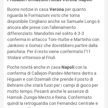
Buone notizie in casa
Verona
per quanto
riguarda le Formazioni visto che torna
disponibile Cirigliano anche se Samuele Longo è
ancora alle prese con l’allenamento
differenziato. Mandorlini nel solito 4-3-3
conferma in attacco Toni-Iturbe e Martinho con
Jankovic e Gomez che dovrebbero partire dalla
panchina. Per il resto viene confermato l’11
titolare vittorioso al Friuli.
Poche novità anche in casa
Napoli
con la
conferma di Callejon-Pandev-Mertens dietro a
Higuain e con Dzemaili che prende il posto di
Behrami che starà fuori per i campi di gioco per
molto tempo. Pesanti anche le assenze di
Hamsik-Zuniga-Mesto e Reina. Confermato
quindi la retroguardia con Fernandez centrale e