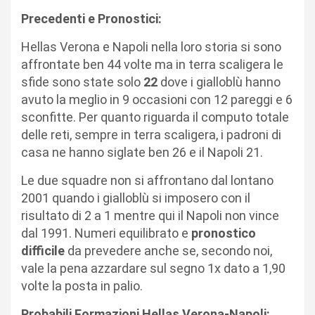
Precedenti e Pronostici:
Hellas Verona e Napoli nella loro storia si sono
affrontate ben 44 volte ma in terra scaligera le
sfide sono state solo
22
dove i gialloblù hanno
avuto la meglio in 9 occasioni con 12 pareggi e 6
sconfitte. Per quanto riguarda il computo totale
delle reti, sempre in terra scaligera, i padroni di
casa ne hanno siglate ben 26 e il Napoli 21.
Le due squadre non si affrontano dal lontano
2001 quando i gialloblù si imposero con il
risultato di 2 a 1 mentre qui il Napoli non vince
dal 1991. Numeri equilibrato e
pronostico
difficile
da prevedere anche se, secondo noi,
vale la pena azzardare sul segno 1x dato a 1,90
volte la posta in palio.
Probabili Formazioni Hellas Verona-Napoli: