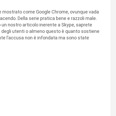
iene mostrato come Google Chrome, ovunque vada
acendo. Della serie pratica bene e razzoli male.
un nostro articolo inerente a Skype, saprete
 degli utenti o almeno questo è quanto sostiene
nte l’accusa non è infondata ma sono state