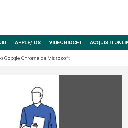
OID
APPLE/IOS
VIDEOGIOCHI
ACQUISTI ONLI
ro Google Chrome da Microsoft