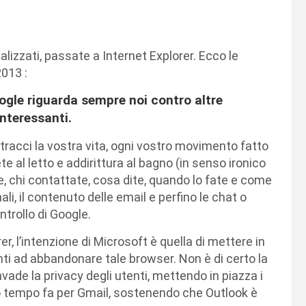
izzati, passate a Internet Explorer. Ecco le
2013 :
ogle riguarda sempre noi contro altre
nteressanti.
acci la vostra vita, ogni vostro movimento fatto
e al letto e addirittura al bagno (in senso ironico
e, chi contattate, cosa dite, quando lo fate e come
nali, il contenuto delle email e perfino le chat o
ntrollo di Google.
er, l’intenzione di Microsoft è quella di mettere in
ti ad abbandonare tale browser. Non è di certo la
ade la privacy degli utenti, mettendo in piazza i
tto tempo fa per Gmail, sostenendo che Outlook è