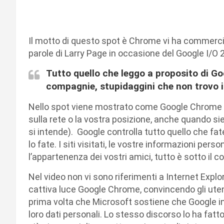
Il motto di questo spot è Chrome vi ha commercial
parole di Larry Page in occasione del Google I/O 
Tutto quello che leggo a proposito di Go
compagnie, stupidaggini che non trovo i
Nello spot viene mostrato come Google Chrome tr
sulla rete o la vostra posizione, anche quando siet
si intende). Google controlla tutto quello che fat
lo fate. I siti visitati, le vostre informazioni perso
l’appartenenza dei vostri amici, tutto è sotto il co
Nel video non vi sono riferimenti a Internet Explor
cattiva luce Google Chrome, convincendo gli uten
prima volta che Microsoft sostiene che Google inv
loro dati personali. Lo stesso discorso lo ha fa