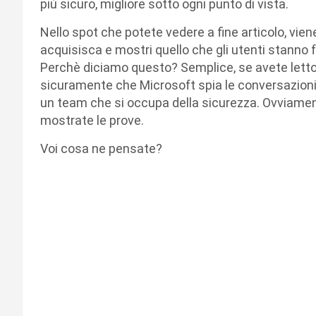
più sicuro, migliore sotto ogni punto di vista.
Nello spot che potete vedere a fine articolo, v
acquisisca e mostri quello che gli utenti stanno f
Perchè diciamo questo? Semplice, se avete letto 
sicuramente che Microsoft spia le conversazioni
un team che si occupa della sicurezza. Ovviame
mostrate le prove.
Voi cosa ne pensate?