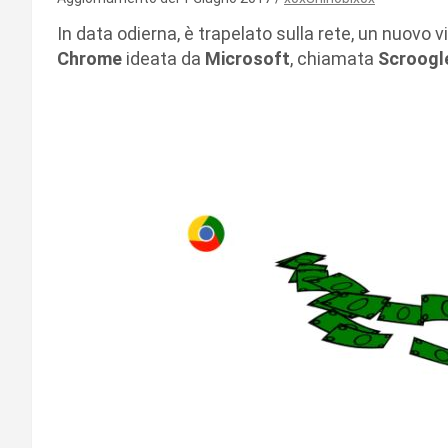
In data odierna, è trapelato sulla rete, un nuov
Chrome
ideata da
Microsoft
, chiamata
Scroogl