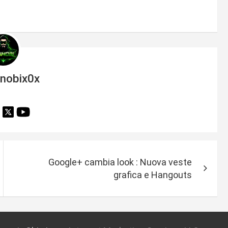
inobix0x
Google+ cambia look : Nuova veste
grafica e Hangouts