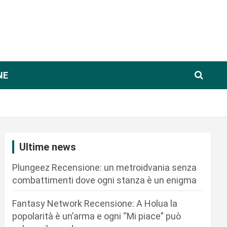
NE
Ultime news
Plungeez Recensione: un metroidvania senza
combattimenti dove ogni stanza è un enigma
Fantasy Network Recensione: A Holua la
popolarità è un’arma e ogni “Mi piace” può