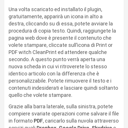
Una volta scaricato ed installato il plugin,
gratuitamente, apparirà un icona in alto a
destra, cliccando su di essa, potete avviare la
procedura di copia testo. Quindi, raggiungete la
pagina web dove è presente il contenuto che
volete stampare, cliccate sull’icona di Print or
PDF witch CleanPrint ed attendere qualche
secondo. A questo punto verrà aperta una
nuova scheda in cui vi ritroverete lo stesso
identico articolo con la differenza che è
personalizzabile. Potete rimuovere il testo e i
contenuti indesiderati e lasciare quindi soltanto
quello che volete stampare.
Grazie alla barra laterale, sulla sinistra, potete
compiere svariate operazioni come salvare il file
in formato
PDF
, caricarlo sulla nuvola attraverso
servizi quali
Dropbox, Google Drive, Skydrive
e