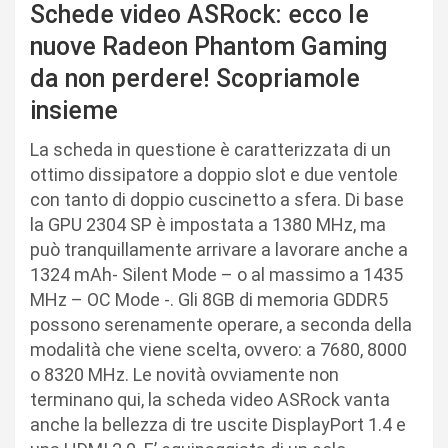
Schede video ASRock: ecco le
nuove Radeon Phantom Gaming
da non perdere! Scopriamole
insieme
La scheda in questione è caratterizzata di un
ottimo dissipatore a doppio slot e due ventole
con tanto di doppio cuscinetto a sfera. Di base
la GPU 2304 SP è impostata a 1380 MHz, ma
può tranquillamente arrivare a lavorare anche a
1324 mAh- Silent Mode – o al massimo a 1435
MHz – OC Mode -. Gli 8GB di memoria GDDR5
possono serenamente operare, a seconda della
modalità che viene scelta, ovvero: a 7680, 8000
o 8320 MHz. Le novità ovviamente non
terminano qui, la scheda video ASRock vanta
anche la bellezza di tre uscite DisplayPort 1.4 e