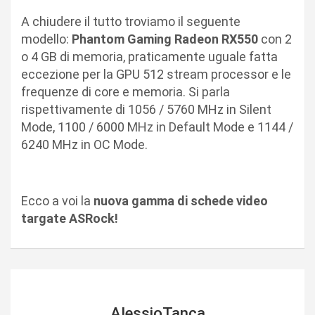
A chiudere il tutto troviamo il seguente
modello:
Phantom Gaming Radeon RX550
con 2
o 4 GB di memoria, praticamente uguale fatta
eccezione per la GPU 512 stream processor e le
frequenze di core e memoria. Si parla
rispettivamente di 1056 / 5760 MHz in Silent
Mode, 1100 / 6000 MHz in Default Mode e 1144 /
6240 MHz in OC Mode.
Ecco a voi la
nuova gamma di schede video
targate ASRock!
AlessioTanca