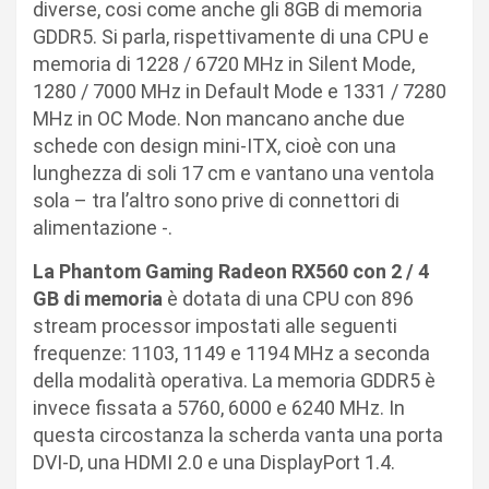
diverse, cosi come anche gli 8GB di memoria
GDDR5. Si parla, rispettivamente di una CPU e
memoria di 1228 / 6720 MHz in Silent Mode,
1280 / 7000 MHz in Default Mode e 1331 / 7280
MHz in OC Mode. Non mancano anche due
schede con design mini-ITX, cioè con una
lunghezza di soli 17 cm e vantano una ventola
sola – tra l’altro sono prive di connettori di
alimentazione -.
La Phantom Gaming Radeon RX560 con 2 / 4
GB di memoria
è dotata di una CPU con 896
stream processor impostati alle seguenti
frequenze: 1103, 1149 e 1194 MHz a seconda
della modalità operativa. La memoria GDDR5 è
invece fissata a 5760, 6000 e 6240 MHz. In
questa circostanza la scherda vanta una porta
DVI-D, una HDMI 2.0 e una DisplayPort 1.4.