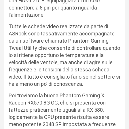
una HDMI 2.0. E’ equipaggiata di un solo
connettore a 8 pin per quanto riguarda
l’alimentazione.
Tutte le schede video realizzate da parte di
ASRock sono tassativamente accompagnate
da un software chiamato Phantom Gaming
Tweal Utility che consente di controllare quando
lo si ritiene opportuno le temperature e la
velocità delle ventole, ma anche di agire sulle
frequenze e le tensioni della stessa scheda
video. Il tutto è consigliato farlo se nel settore si
ha almeno un po’ di conoscenza.
Poi troviamo la buona Phantom Gaming X
Radeon RX570 8G OC, che si presenta con
fattezze praticamente uguali alla RX 580,
logicamente la CPU presente risulta essere
meno potente 2048 SP impostata a frequenze