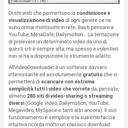
Di siti web che permettono la
condivisione e
visualizzazione di video
di ogni genere ce ne
sono ormai moltissimi in rete. Basti pensare a
YouTube, MetaCafe, Dailymotion… La tentazione
di prelevare un determinato video da uno di
questi siti è sempre alta, ma spesso e volentieri
non si ha a disposizione lo strumento adatto.
AllVideoDownloader è un software davvero
interessante ed assolutamente
gratuito
che vi
permetterà di
scaricare con estrema
semplicità tutti i video che vorrete
da, pensate,
almeno
280 siti di video-sharing o streaming
diversi
(Google Video, Dailymotion, YouTube,
Megavideo, MySpace e tanti altri ancora). Il suo
funzionamento è semplice e la sua interfaccia
intuitiva ricorda molto un classico download