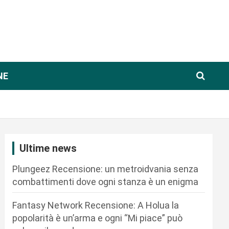
NE
Ultime news
Plungeez Recensione: un metroidvania senza
combattimenti dove ogni stanza è un enigma
Fantasy Network Recensione: A Holua la
popolarità è un’arma e ogni “Mi piace” può