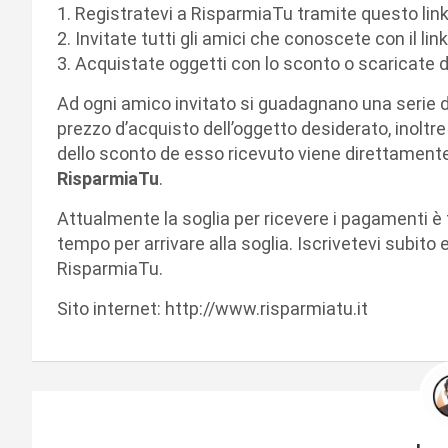
1. Registratevi a RisparmiaTu tramite questo link
2. Invitate tutti gli amici che conoscete con il li
3. Acquistate oggetti con lo sconto o scaricate 
Ad ogni amico invitato si guadagnano una serie di
prezzo d’acquisto dell’oggetto desiderato, inoltr
dello sconto de esso ricevuto viene direttamente 
RisparmiaTu
.
Attualmente la soglia per ricevere i pagamenti è f
tempo per arrivare alla soglia. Iscrivetevi subito
RisparmiaTu.
Sito internet: http://www.risparmiatu.it