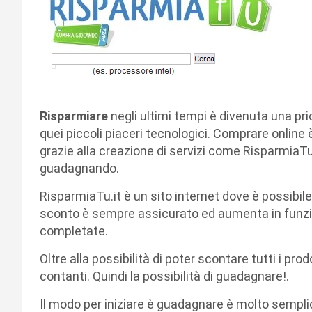
Risparmiare
negli ultimi tempi è divenuta una pri
quei piccoli piaceri tecnologici. Comprare online 
grazie alla creazione di servizi come Risparmia
guadagnando.
RisparmiaTu.it è un sito internet dove è possibil
sconto è sempre assicurato ed aumenta in funzio
completate.
Oltre alla possibilità di poter scontare tutti i pr
contanti. Quindi la possibilità di guadagnare!.
Il modo per iniziare è guadagnare è molto sempli