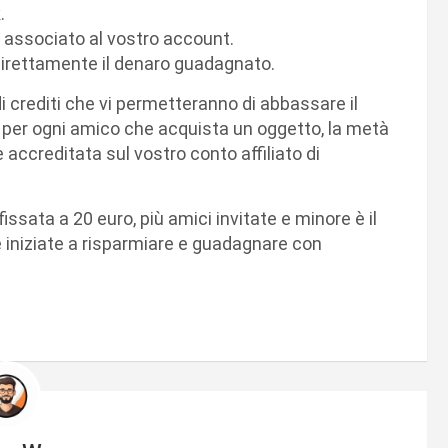
.
nk associato al vostro account.
direttamente il denaro guadagnato.
 crediti che vi permetteranno di abbassare il
e per ogni amico che acquista un oggetto, la metà
accreditata sul vostro conto affiliato di
issata a 20 euro, più amici invitate e minore è il
 e iniziate a risparmiare e guadagnare con