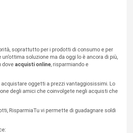
orità, soprattutto per i prodotti di consumo e per
è un’ottima soluzione ma da oggi lo è ancora di più,
Tu dove
acquisti online
, risparmiando e
e acquistare oggetti a prezzi vantaggiosissimi. Lo
ne degli amici che coinvolgete negli acquisti che
odotti, RisparmiaTu vi permette di guadagnare soldi
ce: