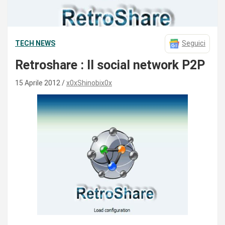
TECH NEWS
Seguici
Retroshare : Il social network P2P
15 Aprile 2012
x0xShinobix0x