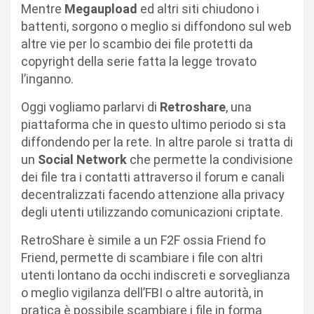
Mentre
Megaupload
ed altri siti chiudono i
battenti, sorgono o meglio si diffondono sul web
altre vie per lo scambio dei file protetti da
copyright della serie fatta la legge trovato
l’inganno.
Oggi vogliamo parlarvi di
Retroshare
, una
piattaforma che in questo ultimo periodo si sta
diffondendo per la rete. In altre parole si tratta di
un
Social Network
che permette la condivisione
dei file tra i contatti attraverso il forum e canali
decentralizzati facendo attenzione alla privacy
degli utenti utilizzando comunicazioni criptate.
RetroShare è simile a un F2F ossia Friend fo
Friend, permette di scambiare i file con altri
utenti lontano da occhi indiscreti e sorveglianza
o meglio vigilanza dell’FBI o altre autorità, in
pratica è possibile scambiare i file in forma