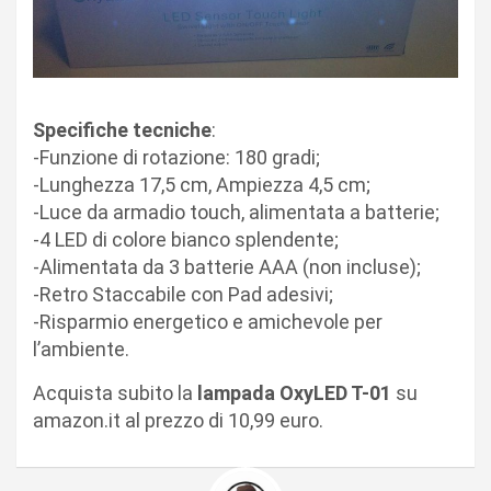
Specifiche tecniche
:
-Funzione di rotazione: 180 gradi;
-Lunghezza 17,5 cm, Ampiezza 4,5 cm;
-Luce da armadio touch, alimentata a batterie;
-4 LED di colore bianco splendente;
-Alimentata da 3 batterie AAA (non incluse);
-Retro Staccabile con Pad adesivi;
-Risparmio energetico e amichevole per
l’ambiente.
Acquista subito la
lampada OxyLED T-01
su
amazon.it al prezzo di 10,99 euro.