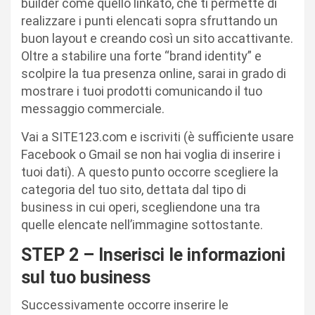
builder come quello linkato, che ti permette di
realizzare i punti elencati sopra sfruttando un
buon layout e creando così un sito accattivante.
Oltre a stabilire una forte “brand identity” e
scolpire la tua presenza online, sarai in grado di
mostrare i tuoi prodotti comunicando il tuo
messaggio commerciale.
Vai a SITE123.com e iscriviti (è sufficiente usare
Facebook o Gmail se non hai voglia di inserire i
tuoi dati). A questo punto occorre scegliere la
categoria del tuo sito, dettata dal tipo di
business in cui operi, scegliendone una tra
quelle elencate nell’immagine sottostante.
STEP 2 – Inserisci le informazioni
sul tuo business
Successivamente occorre inserire le