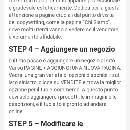
tuo sito, in modo da farlo apparire professionale
e gradevole esteticamente. Dedica poi la giusta
attenzione a pagine cruciali dal punto di vista
del copywriting, come la pagina “Chi Siamo”,
dove molti utenti vanno a vedere se il venditore
è veramente affidabile.
STEP 4 – Aggiungere un negozio
L’ultimo passo è aggiungere un negozio al sito.
Vai su PAGINE > AGGIUNGI UNA NUOVA PAGINA.
Vedrai una gran varietà di opzioni disponibili: sul
lato sinistro, clicca su VENDITE e trova la miglior
opzione per il tuo e-commerce. A questo punto
devi solo aggiungere i prodotti, le immagini e le
descrizioni, e il tuo sito è pronto ad andare
online
STEP 5 – Modificare le