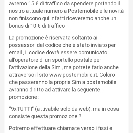
avremo 15 € di traffico da spendere portando il
nostro attuale numero a Postemobile e le novità
non finiscono qui infatti riceveremo anche un
bonus di 10 € di traffico
La promozione è riservata soltanto ai
possessori del codice che è stato inviato per
email , il codice dovrà essere comunicato
all’operatore di un sportello postale per
l’attivazione della Sim , ma potrete farlo anche
attraverso il sito www.postemobile.it. Coloro
che passeranno la propria Sim a postemobile
avranno diritto ad attivare la seguente
promozione :
“9xTUTTI” (attivabile solo da web). ma in cosa
consiste questa promozione ?
Potremo effettuare chiamate verso i fissi e