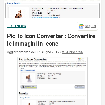
TECH NEWS
Seguici
Pic To Icon Converter : Convertire
le immagini in icone
Aggiornamento del 17 Giugno 2017
x0xShinobix0x