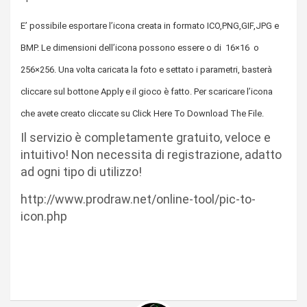
E’ possibile esportare l’icona creata in formato ICO,PNG,GIF,JPG e
BMP. Le dimensioni dell’icona possono essere o di
16×16 o
256×256. Una volta caricata la foto e settato i parametri, basterà
cliccare sul bottone Apply e il gioco è fatto. Per scaricare l’icona
che avete creato cliccate su Click Here To Download The File.
Il servizio è completamente gratuito, veloce e
intuitivo! Non necessita di registrazione, adatto
ad ogni tipo di utilizzo!
http://www.prodraw.net/online-tool/pic-to-
icon.php