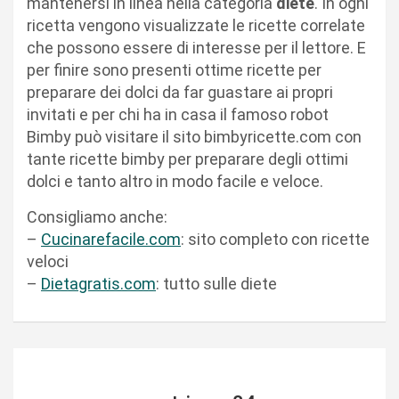
mantenersi in linea nella categoria
diete
. In ogni
ricetta vengono visualizzate le ricette correlate
che possono essere di interesse per il lettore. E
per finire sono presenti ottime ricette per
preparare dei dolci da far guastare ai propri
invitati e per chi ha in casa il famoso robot
Bimby può visitare il sito bimbyricette.com con
tante ricette bimby per preparare degli ottimi
dolci e tanto altro in modo facile e veloce.
Consigliamo anche:
–
Cucinarefacile.com
: sito completo con ricette
veloci
–
Dietagratis.com
: tutto sulle diete