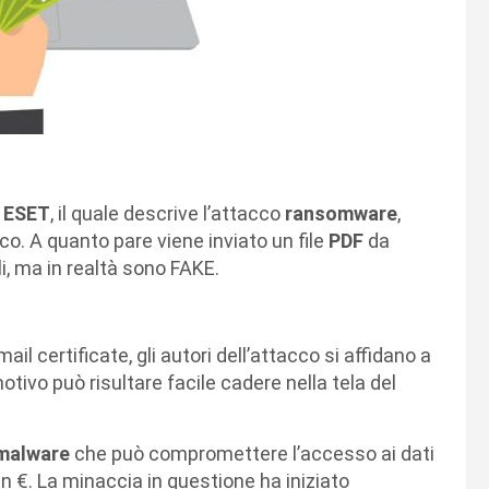
i
ESET
, il quale descrive l’attacco
ransomware
,
cco. A quanto pare viene inviato un file
PDF
da
i, ma in realtà sono FAKE.
ail certificate, gli autori dell’attacco si affidano a
otivo può risultare facile cadere nella tela del
malware
che può compromettere l’accesso ai dati
n €. La minaccia in questione ha iniziato