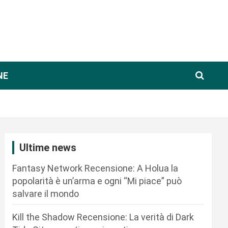
NE
Ultime news
Fantasy Network Recensione: A Holua la
popolarità è un’arma e ogni “Mi piace” può
salvare il mondo
Kill the Shadow Recensione: La verità di Dark