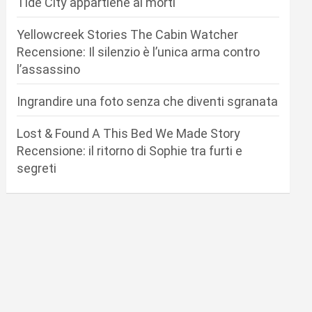
Tide City appartiene ai morti
Yellowcreek Stories The Cabin Watcher
Recensione: Il silenzio è l’unica arma contro
l’assassino
Ingrandire una foto senza che diventi sgranata
Lost & Found A This Bed We Made Story
Recensione: il ritorno di Sophie tra furti e
segreti