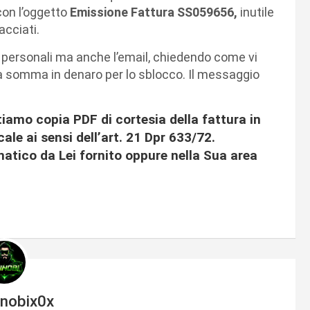
con l’oggetto
Emissione Fattura SS059656,
inutile
acciati.
i personali ma anche l’email, chiedendo come vi
ta somma in denaro per lo sblocco. Il messaggio
tiamo copia PDF di cortesia della fattura in
le ai sensi dell’art. 21 Dpr 633/72.
lematico da Lei fornito oppure nella Sua area
!
inobix0x