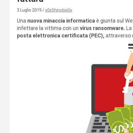
3 Luglio 2019
x0xShinobix0x
Una
nuova minaccia informatica
è giunta sul Web
infettare la vittima con un
virus ransomware.
La 
posta elettronica certificata (PEC),
attraverso