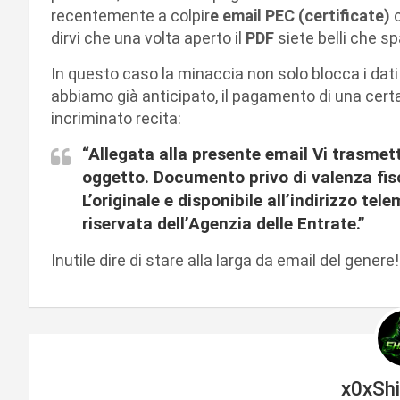
recentemente a colpir
e email PEC (certificate)
dirvi che una volta aperto il
PDF
siete belli che sp
In questo caso la minaccia non solo blocca i dat
abbiamo già anticipato, il pagamento di una cer
incriminato recita:
“Allegata alla presente email Vi trasmet
oggetto. Documento privo di valenza fisca
L’originale e disponibile all’indirizzo te
riservata dell’Agenzia delle Entrate.”
Inutile dire di stare alla larga da email del genere
x0xSh