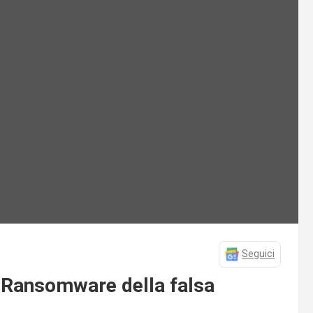
Seguici
s Ransomware della falsa