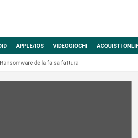
OID
APPLE/IOS
VIDEOGIOCHI
ACQUISTI ONLI
s Ransomware della falsa fattura