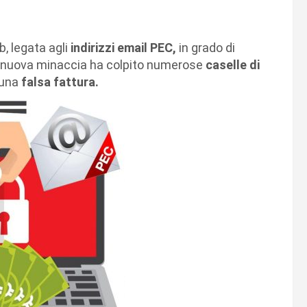
, legata agli
indirizzi email PEC,
in grado di
nuova minaccia ha colpito numerose
caselle di
 una
falsa fattura.