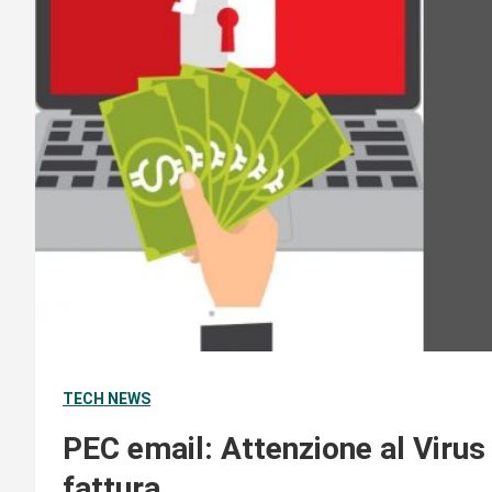
TECH NEWS
PEC email: Attenzione al Viru
fattura