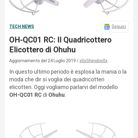
TECH NEWS
Seguici
OH-QC01 RC: Il Quadricottero
Elicottero di Ohuhu
Aggiornamento del 24 Luglio 2019
x0xShinobix0x
In questo ultimo periodo è esplosa la mania o la
moda che dir si voglia dei quadricotteri
elicotteri. Oggi vogliamo parlarvi del modello
OH-QC01 RC
di
Ohuhu
.