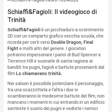
Schiaffi&Fagioli: Il videogioco di
Trinità
Schiaffi&Fagioli
è un picchiaduro a scorrimento
2D con un comparto grafico vecchia scuola, che
ricorda per certi versi
Double Dragon, Final
Fight
e molti altri del genere. I giocatori
potranno impersonare i panni di Bud Spencer e
Terrence Hill e suonarle di santa ragione ai
banditi tra pugni, fagioli e battute provenienti dal
film
Lo chiamavano trinità.
Nei saloon è possibile potenziare il personaggio,
tra una scazzottata e l’altra i due si
scambieranno le medesime battute del film, non
mancano i momenti in cui entrando in un edificio
sentirete il suono dei pugni e vedrete i nemici