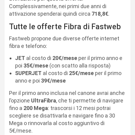
Complessivamente, nei primi due anni di
attivazione spenderai quindi circa
718,8€
.
Tutte le offerte Fibra di Fastweb
Fastweb propone due diverse offerte internet
fibra e telefono:
JET
al costo di
20€/mese
per il primo anno e
poi
35€/mese
(con scatto alla risposta)
SUPERJET
al costo di
25€/mese
per il primo
anno e poi
39€/mese
Per il primo anno inclusa nel canone avrai anche
l’opzione
UltraFibra
, che ti permette di navigare
fino a
200 Mega
: trascorsi i 12 mesi potrai
scegliere se disattivarla e navigare fino a 30
Mega o rinnovarla al costo aggiuntivo di
5€/mese.