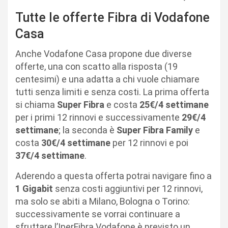
Tutte le offerte Fibra di Vodafone
Casa
Anche Vodafone Casa propone due diverse
offerte, una con scatto alla risposta (19
centesimi) e una adatta a chi vuole chiamare
tutti senza limiti e senza costi. La prima offerta
si chiama
Super Fibra
e costa
25€/4 settimane
per i primi 12 rinnovi e successivamente
29€/4
settimane
; la seconda è
Super Fibra Family
e
costa
30€/4 settimane
per 12 rinnovi e poi
37€/4 settimane
.
Aderendo a questa offerta potrai navigare fino a
1 Gigabit
senza costi aggiuntivi per 12 rinnovi,
ma solo se abiti a Milano, Bologna o Torino:
successivamente se vorrai continuare a
sfruttare l’IperFibra Vodafone è previsto un