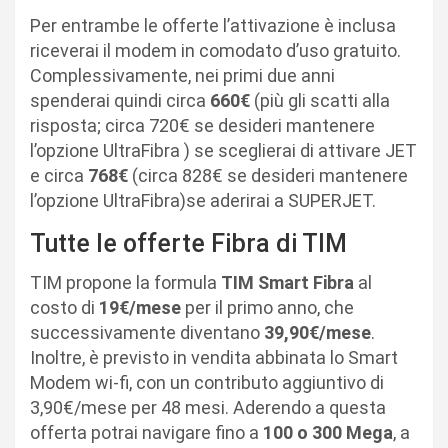
Per entrambe le offerte l’attivazione è inclusa
riceverai il modem in comodato d’uso gratuito.
Complessivamente, nei primi due anni
spenderai quindi circa
660€
(più gli scatti alla
risposta; circa 720€ se desideri mantenere
l’opzione UltraFibra ) se sceglierai di attivare JET
e circa
768€
(circa 828€ se desideri mantenere
l’opzione UltraFibra)se aderirai a SUPERJET.
Tutte le offerte Fibra di TIM
TIM propone la formula
TIM Smart Fibra
al
costo di
19€/mese
per il primo anno, che
successivamente diventano
39,90€/mese
.
Inoltre, è previsto in vendita abbinata lo Smart
Modem wi-fi, con un contributo aggiuntivo di
3,90€/mese per 48 mesi. Aderendo a questa
offerta potrai navigare fino a
100 o 300 Mega
, a