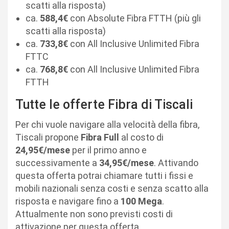
scatti alla risposta)
ca.
588,4€
con Absolute Fibra FTTH (più gli
scatti alla risposta)
ca.
733,8€
con All Inclusive Unlimited Fibra
FTTC
ca.
768,8€
con All Inclusive Unlimited Fibra
FTTH
Tutte le offerte Fibra di Tiscali
Per chi vuole navigare alla velocità della fibra,
Tiscali propone
Fibra Full
al costo di
24,95€/mese
per il primo anno e
successivamente a
34,95€/mese
. Attivando
questa offerta potrai chiamare tutti i fissi e
mobili nazionali senza costi e senza scatto alla
risposta e navigare fino a
100 Mega
.
Attualmente non sono previsti costi di
attivazione per questa offerta.