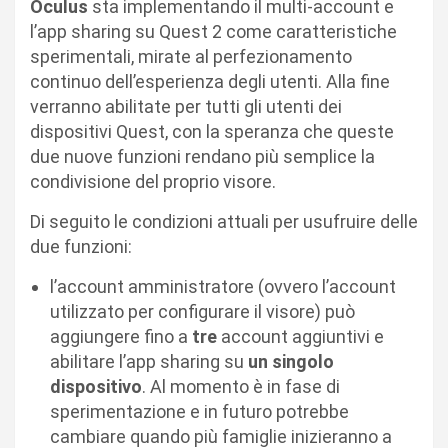
Oculus
sta implementando il multi-account e
l’app sharing su Quest 2 come caratteristiche
sperimentali, mirate al perfezionamento
continuo dell’esperienza degli utenti. Alla fine
verranno abilitate per tutti gli utenti dei
dispositivi Quest, con la speranza che queste
due nuove funzioni rendano più semplice la
condivisione del proprio visore.
Di seguito le condizioni attuali per usufruire delle
due funzioni:
l’account amministratore (ovvero l’account
utilizzato per configurare il visore) può
aggiungere fino a
tre
account aggiuntivi e
abilitare l’app sharing su
un singolo
dispositivo
. Al momento è in fase di
sperimentazione e in futuro potrebbe
cambiare quando più famiglie inizieranno a