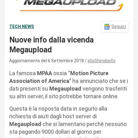
TECH NEWS
Seguici
Nuove info dalla vicenda
Megaupload
Aggiornamento del 6 Settembre 2018
x0xShinobix0x
La famosa
MPAA
ossia “
Motion Picture
Association of America
” ha annunciato che se i
dati presenti su
Megaupload
vengono trasferiti
su altri server, il sito potrebbe tornare online.
Questa è la risposta data in seguito alla
richiesta di aiuti dagli host server di
Megaupload
che si lamentano perchè nessuno
sta pagando 9000 dollari al giorno per