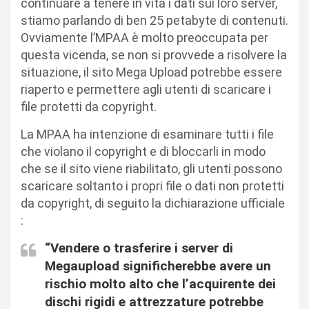
continuare a tenere in vita i dati sui loro server,
stiamo parlando di ben 25 petabyte di contenuti.
Ovviamente l’MPAA è molto preoccupata per
questa vicenda, se non si provvede a risolvere la
situazione, il sito Mega Upload potrebbe essere
riaperto e permettere agli utenti di scaricare i
file protetti da copyright.
La MPAA ha intenzione di esaminare tutti i file
che violano il copyright e di bloccarli in modo
che se il sito viene riabilitato, gli utenti possono
scaricare soltanto i propri file o dati non protetti
da copyright, di seguito la dichiarazione ufficiale
:
“Vendere o trasferire i server di
Megaupload significherebbe avere un
rischio molto alto che l’acquirente dei
dischi rigidi e attrezzature potrebbe