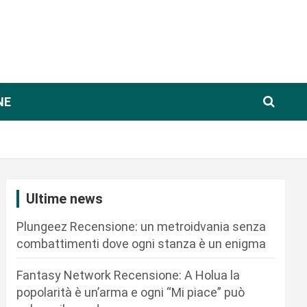
NE
Ultime news
Plungeez Recensione: un metroidvania senza
combattimenti dove ogni stanza è un enigma
Fantasy Network Recensione: A Holua la
popolarità è un’arma e ogni “Mi piace” può