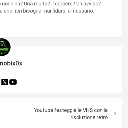
a nonnina? Una multa? Il carcere? Un avviso?
 che non bisogna mai fidarsi di nessuno.
inobix0x
Youtube festeggia le VHS con la
risoluzione retrò