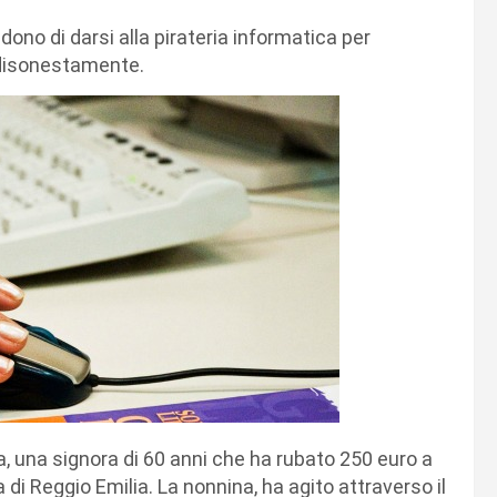
no di darsi alla pirateria informatica per
 disonestamente.
a, una signora di 60 anni che ha rubato 250 euro a
a di Reggio Emilia. La nonnina, ha agito attraverso il