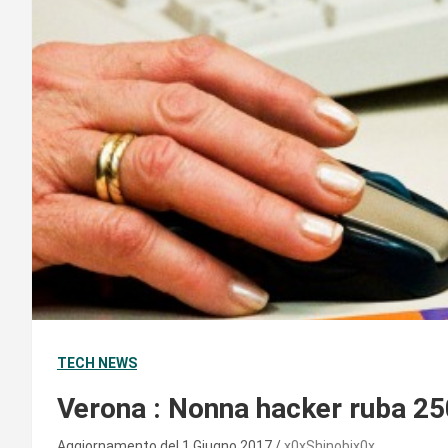
TECH NEWS
Verona : Nonna hacker ruba 25
Aggiornamento del 1 Giugno 2017
x0xShinobix0x