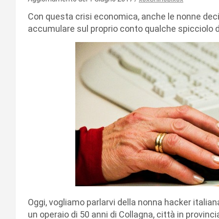
Con questa crisi economica, anche le nonne decido
accumulare sul proprio conto qualche spicciolo
Oggi, vogliamo parlarvi della nonna hacker italian
un operaio di 50 anni di Collagna, città in provinci