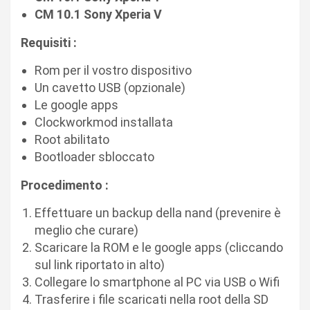
CM 10.1 Sony Xperia V
Requisiti :
Rom per il vostro dispositivo
Un cavetto USB (opzionale)
Le google apps
Clockworkmod installata
Root abilitato
Bootloader sbloccato
Procedimento :
Effettuare un backup della nand (prevenire è
meglio che curare)
Scaricare la ROM e le google apps (cliccando
sul link riportato in alto)
Collegare lo smartphone al PC via USB o Wifi
Trasferire i file scaricati nella root della SD