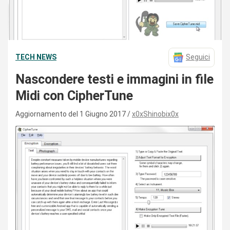
TECH NEWS
Seguici
Nascondere testi e immagini in file
Midi con CipherTune
Aggiornamento del 1 Giugno 2017
x0xShinobix0x