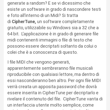
generate a random? E se vi dicessimo che
esiste un software in grado di nascondere testi
e foto all’interno di un Midi? Si tratta
di
CipherTune,
un software completamente
gratuito, utilizzabile su Windows sia a 32 che a
64 bit. L’applicazione è in grado di generare file
midi contenenti immagini o file di testo che
possono essere decriptati soltanto da colui o
colei che è a conoscenza di questo.
I file MIDI che vengono generati,
apparentemente sembreranno file musicali
riproducibile con qualsiasi lettore, ma dentro di
essi nasconderanno ben altro. Per ogni file MIDI
verrà creata un apposita password che dovrà
essere inserita in CipherTune per decriptarlo e
rivelare il contenuto del file. CipherTune vanta di
un interfaccia utente molto semplice, come