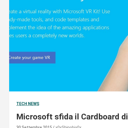
TECH NEWS
Microsoft sfida il Cardboard di
30 Settembre 2015
x0xShinobix0x