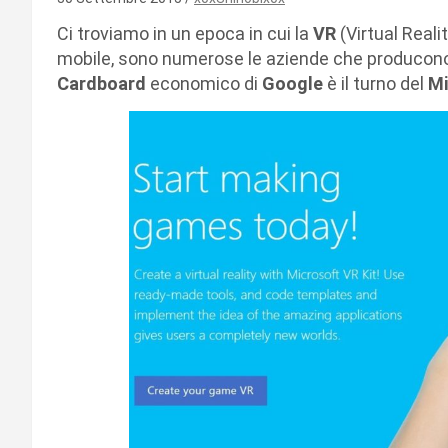
Ci troviamo in un epoca in cui la
VR
(Virtual Real
mobile, sono numerose le aziende che producono 
Cardboard
economico di
Google
è il turno del
Mi