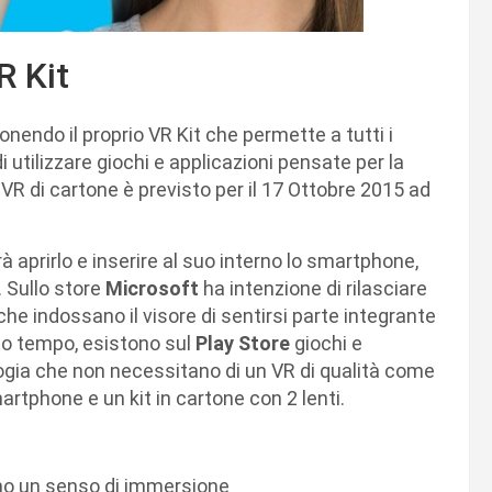
R Kit
nendo il proprio VR Kit che permette a tutti i
i utilizzare giochi e applicazioni pensate per la
o VR di cartone è previsto per il 17 Ottobre 2015 ad
 aprirlo e inserire al suo interno lo smartphone,
. Sullo store
Microsoft
ha intenzione di rilasciare
e indossano il visore di sentirsi parte integrante
lto tempo, esistono sul
Play Store
giochi e
ogia che non necessitano di un VR di qualità come
tphone e un kit in cartone con 2 lenti.
ono un senso di immersione