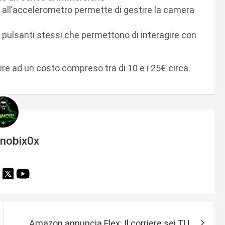
 all’accelerometro permette di gestire la camera
i pulsanti stessi che permettono di interagire con
ire ad un costo compreso tra di 10 e i 25€ circa.
inobix0x
Amazon annuncia Flex: Il corriere sei TU