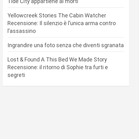
Tide City appartiene ai morti
Yellowcreek Stories The Cabin Watcher
Recensione: Il silenzio è l’unica arma contro
l’assassino
Ingrandire una foto senza che diventi sgranata
Lost & Found A This Bed We Made Story
Recensione: il ritorno di Sophie tra furti e
segreti