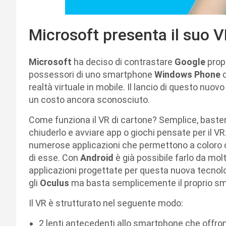
Microsoft presenta il suo V
Microsoft
ha deciso di contrastare
Google
propo
possessori di uno smartphone
Windows Phone
d
realtà virtuale in mobile. Il lancio di questo nuov
un costo ancora sconosciuto.
Come funziona il VR di cartone? Semplice, basterà
chiuderlo e avviare app o giochi pensate per il VR
numerose applicazioni che permettono a coloro ch
di esse. Con
Android
è già possibile farlo da mo
applicazioni progettate per questa nuova tecnol
gli
Oculus
ma basta semplicemente il proprio smar
Il VR è strutturato nel seguente modo:
2 lenti antecedenti allo smartphone che offr