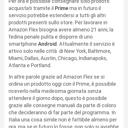
Per ora è possibile consegnare solo prodotti
acquistati tramite il
Prime
ma in futuro il
servizio potrebbe estendersi a tutti gli altri
prodotti presenti sullo store. Per lavorare in
Amazon Flex bisogna avere almeno 21 anni, la
fedina penale pulita e disporre di uno
smartphone
Android
. Attualmente il servizio è
attivo solo nelle città di New York, Baltimore,
Miami, Dallas, Austin, Chicago, Indianapolis,
Atlanta e Portland.
In altre parole grazie ad Amazon Flex se si
ordina un prodotto oggi con il Prime, è possibile
riceverlo nella medesima giornata senza
attendere il giorno dopo, questo è possibile
grazie alle consegne manuali da parte di coloro
che decideranno di far parte del programma. In
Italia una cosa simile non è fattibile almeno per
ora, ma se in futuro lo fosse, non solo si avrebbe