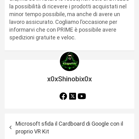
la possibilità di ricevere i prodotti acquistati nel
minor tempo possibile, ma anche di avere un
lavoro assicurato. Cogliamo l’occasione per
informarvi che con PRIME è possibile avere
spedizioni gratuite e veloc.
x0xShinobix0x
N
Microsoft sfida il Cardboard di Google con il
a
proprio VR Kit
v