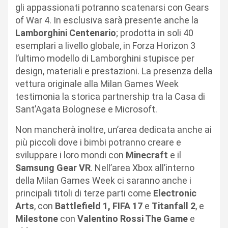
gli appassionati potranno scatenarsi con Gears
of War 4. In esclusiva sarà presente anche la
Lamborghini
Centenario
; prodotta in soli 40
esemplari a livello globale, in Forza Horizon 3
l’ultimo modello di Lamborghini stupisce per
design, materiali e prestazioni. La presenza della
vettura originale alla Milan Games Week
testimonia la storica partnership tra la Casa di
Sant’Agata Bolognese e Microsoft.
Non mancherà inoltre, un’area dedicata anche ai
più piccoli dove i bimbi potranno creare e
sviluppare i loro mondi con
Minecraft
e il
Samsung Gear VR
. Nell’area Xbox all’interno
della Milan Games Week ci saranno anche i
principali titoli di terze parti come
Electronic
Arts
, con
Battlefield 1, FIFA 17
e
Titanfall 2
, e
Milestone
con
Valentino Rossi The Game
e