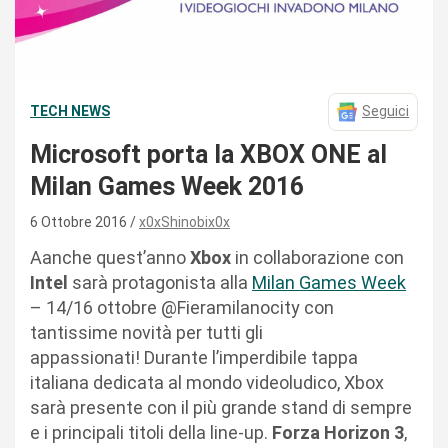
TECH NEWS
Seguici
Microsoft porta la XBOX ONE al
Milan Games Week 2016
6 Ottobre 2016
x0xShinobix0x
Aanche quest’anno
Xbox
in collaborazione con
Intel
sarà protagonista alla
Milan Games Week
– 14/16 ottobre @Fieramilanocity con
tantissime novità per tutti gli
appassionati! Durante l’imperdibile tappa
italiana dedicata al mondo videoludico, Xbox
sarà presente con il più grande stand di sempre
e i principali titoli della line-up.
Forza Horizon 3
,