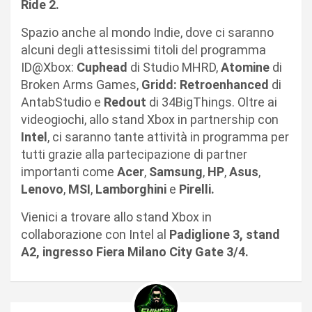
Ride 2.
Spazio anche al mondo Indie, dove ci saranno
alcuni degli attesissimi titoli del programma
ID@Xbox:
Cuphead
di Studio MHRD,
Atomine
di
Broken Arms Games,
Gridd: Retroenhanced
di
AntabStudio e
Redout
di 34BigThings. Oltre ai
videogiochi, allo stand Xbox in partnership con
Intel
, ci saranno tante attività in programma per
tutti grazie alla partecipazione di partner
importanti come
Acer
,
Samsung
,
HP
,
Asus
,
Lenovo
,
MSI
,
Lamborghini
e
Pirelli.
Vienici a trovare allo stand Xbox in
collaborazione con Intel al
Padiglione 3, stand
A2, ingresso Fiera Milano City Gate 3/4.