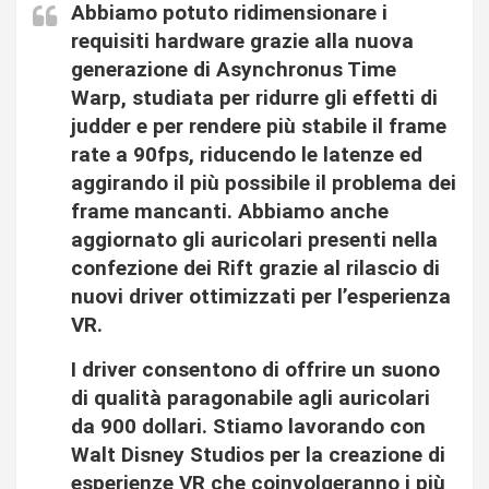
Abbiamo potuto ridimensionare i
requisiti hardware grazie alla nuova
generazione di Asynchronus Time
Warp, studiata per ridurre gli effetti di
judder e per rendere più stabile il frame
rate a 90fps, riducendo le latenze ed
aggirando il più possibile il problema dei
frame mancanti. Abbiamo anche
aggiornato gli auricolari presenti nella
confezione dei Rift grazie al rilascio di
nuovi driver ottimizzati per l’esperienza
VR.
I driver consentono di offrire un suono
di qualità paragonabile agli auricolari
da 900 dollari. Stiamo lavorando con
Walt Disney Studios per la creazione di
esperienze VR che coinvolgeranno i più