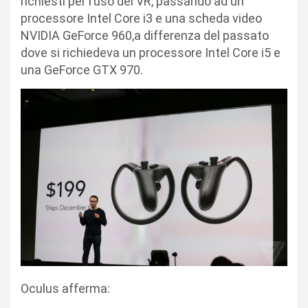
richiesti per l’uso del VR, passando ad un
processore Intel Core i3 e una scheda video
NVIDIA GeForce 960,a differenza del passato
dove si richiedeva un processore Intel Core i5 e
una GeForce GTX 970.
Oculus afferma: