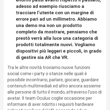
adesso ad esempio riusciamo a
tracciare l’utente con un margine di
errore pari ad un millimetro. Abbiamo
una demo ma non un prodotto
completo da mostrare, pensiamo che
prestò verrà alla luce una categoria di
prodotti totalmente nuovi. Vogliamo
dispositivi più leggeri e piccoli, in grado
di gestire sia AR che VR.
Tra le altre novità troviamo nuove funzioni
social come i party o stanze nelle quali è
possibile incontrarsi, parlare, giocare, guardare
contenuti multimediali ed altro ancora assieme
alle persone di tutto il mondo, attraverso l’uso di
avatar. Il team Oculus coglie occasione per
informare di aver ridotto i requisiti hardware