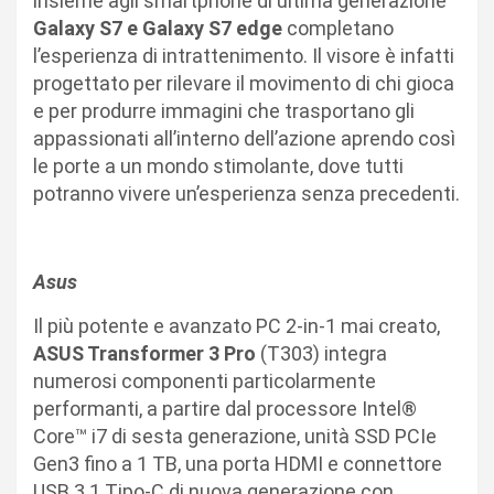
insieme agli smartphone di ultima generazione
Galaxy S7 e Galaxy S7 edge
completano
l’esperienza di intrattenimento. Il visore è infatti
progettato per rilevare il movimento di chi gioca
e per produrre immagini che trasportano gli
appassionati all’interno dell’azione aprendo così
le porte a un mondo stimolante, dove tutti
potranno vivere un’esperienza senza precedenti.
Asus
Il più potente e avanzato PC 2-in-1 mai creato,
ASUS Transformer 3 Pro
(T303) integra
numerosi componenti particolarmente
performanti, a partire dal processore Intel®
Core™ i7 di sesta generazione, unità SSD PCIe
Gen3 fino a 1 TB, una porta HDMI e connettore
USB 3.1 Tipo-C di nuova generazione con