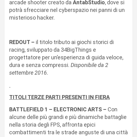
arcade shooter creato da
AntabStudio
, dove si
potrà sfrecciare nel cyberspazio nei panni di un
misterioso hacker.
REDOUT –
il titolo tributo ai giochi storici di
racing, sviluppato da 34BigThings e
progettatore per un’esperienza di guida veloce,
dura e senza compressi.
Disponibile da 2
settembre 2016.
TITOLI TERZE PARTI PRESENTI IN FIERA
BATTLEFIELD 1 – ELECTRONIC ARTS –
Con
alcune delle più grandi e più dinamiche battaglie
nella storia degli FPS, affronta epici
combattimenti tra le strade anguste di una città