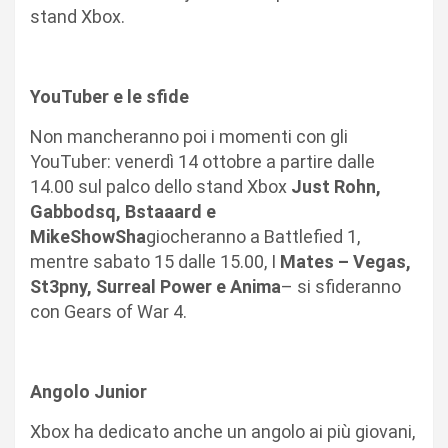
stand Xbox.
YouTuber e le sfide
Non mancheranno poi i momenti con gli
YouTuber: venerdì 14 ottobre a partire dalle
14.00 sul palco dello stand Xbox
Just Rohn,
Gabbodsq, Bstaaard e
MikeShowSha
giocheranno a Battlefied 1,
mentre sabato 15 dalle 15.00, I
Mates – Vegas,
St3pny, Surreal Power e Anima
– si sfideranno
con Gears of War 4.
Angolo Junior
Xbox ha dedicato anche un angolo ai più giovani,