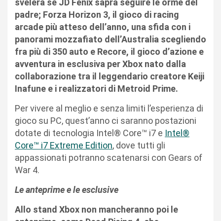
svelerà se JD Fenix saprà seguire le orme del
padre;
Forza Horizon 3,
il gioco di racing
arcade più atteso dell’anno, una sfida con i
panorami mozzafiato dell’Australia scegliendo
fra più di 350 auto e
Recore
, il gioco d’azione e
avventura in esclusiva per Xbox nato dalla
collaborazione tra il leggendario creatore Keiji
Inafune e i realizzatori di Metroid Prime.
Per vivere al meglio e senza limiti l’esperienza di
gioco su PC, quest’anno ci saranno postazioni
dotate di tecnologia Intel® Core™ i7 e
Intel®
Core™ i7 Extreme Edition
, dove tutti gli
appassionati potranno scatenarsi con Gears of
War 4.
Le anteprime e le esclusive
Allo stand Xbox non mancheranno poi le