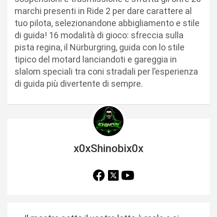
marchi presenti in Ride 2 per dare carattere al
tuo pilota, selezionandone abbigliamento e stile
di guida! 16 modalità di gioco: sfreccia sulla
pista regina, il Nürburgring, guida con lo stile
tipico del motard lanciandoti e gareggia in
slalom speciali tra coni stradali per l’esperienza
di guida più divertente di sempre.
x0xShinobix0x
N