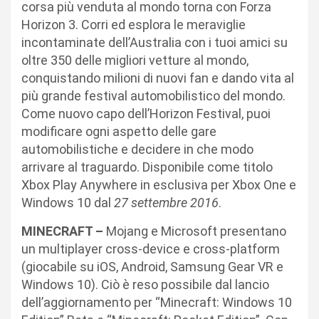
corsa più venduta al mondo torna con Forza
Horizon 3. Corri ed esplora le meraviglie
incontaminate dell’Australia con i tuoi amici su
oltre 350 delle migliori vetture al mondo,
conquistando milioni di nuovi fan e dando vita al
più grande festival automobilistico del mondo.
Come nuovo capo dell’Horizon Festival, puoi
modificare ogni aspetto delle gare
automobilistiche e decidere in che modo
arrivare al traguardo. Disponibile come titolo
Xbox Play Anywhere in esclusiva per Xbox One e
Windows 10 dal
27 settembre 2016
.
MINECRAFT –
Mojang e Microsoft presentano
un multiplayer cross-device e cross-platform
(giocabile su iOS, Android, Samsung Gear VR e
Windows 10). Ciò è reso possibile dal lancio
dell’aggiornamento per “Minecraft: Windows 10