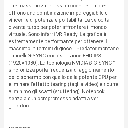
che massimizza la dissipazione del calore-,
offrono una combinazione impareggiabile e
vincente di potenza e portabilità. La velocità
diventa turbo per poter affrontare il mondo
virtuale. Sono infatti VR Ready. La grafica è
estremamente performante per ottenere il
massimo in termini di gioco. I Predator montano
pannelli G-SYNC con risoluzione FHD IPS
(1920×1080). La tecnologia NVIDIA® G-SYNC™
sincronizza poi la frequenza di aggiornamento
dello schermo con quello della potente GPU per
eliminare l’effetto tearing (tagli a video) e ridurre
al minimo gli scatti (stuttering). Notebook
senza alcun compromesso adatti a veri
giocatori.