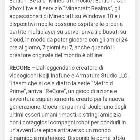
Edition” Beta e “Minecraft: Pocket Edition”. Con
Xbox Live e il servizio “Minecraft Realms”, gli
appassionati di Minecraft su Windows 10 e i
dispositivi mobile possono ospitare le proprie
partite multiplayer su server privati e basati su
cloud, in modo da poter giocare con gli amici 24
ore al giorno, 7 giorni su 7, anche quando il
creatore originale del mondo è offline.
RECORE –
Dal leggendario creatore di
videogiochi Keiji Inafune e Armature Studio LLC,
il team che si cela dietro la serie “Metroid
Prime”, arriva “ReCore”, un gioco di azione e
avventura sapientemente creato per la nuova
generazione. Gioca nei panni di Joule, uno degli
ultimi esseri umani rimasti, e stringi amicizia
con i coraggiosi compagni robot per condurli in
un’avventura epica attraverso un mondo
dinamico e misterioso. Disponibile come titolo