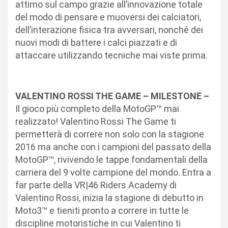
attimo sul campo grazie all’innovazione totale
del modo di pensare e muoversi dei calciatori,
dell’interazione fisica tra avversari, nonché dei
nuovi modi di battere i calci piazzati e di
attaccare utilizzando tecniche mai viste prima.
VALENTINO ROSSI THE GAME – MILESTONE –
Il gioco più completo della MotoGP™ mai
realizzato! Valentino Rossi The Game ti
permetterà di correre non solo con la stagione
2016 ma anche con i campioni del passato della
MotoGP™, rivivendo le tappe fondamentali della
carriera del 9 volte campione del mondo. Entra a
far parte della VR|46 Riders Academy di
Valentino Rossi, inizia la stagione di debutto in
Moto3™ e tieniti pronto a correre in tutte le
discipline motoristiche in cui Valentino ti