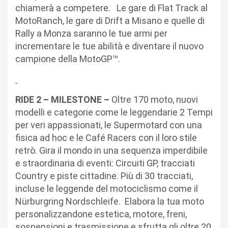
chiamerà a competere. Le gare di Flat Track al
MotoRanch, le gare di Drift a Misano e quelle di
Rally a Monza saranno le tue armi per
incrementare le tue abilità e diventare il nuovo
campione della MotoGP™.
RIDE 2 – MILESTONE –
Oltre 170 moto, nuovi
modelli e categorie come le leggendarie 2 Tempi
per veri appassionati, le Supermotard con una
fisica ad hoc e le Café Racers con il loro stile
retrò. Gira il mondo in una sequenza imperdibile
e straordinaria di eventi: Circuiti GP, tracciati
Country e piste cittadine. Più di 30 tracciati,
incluse le leggende del motociclismo come il
Nürburgring Nordschleife. Elabora la tua moto
personalizzandone estetica, motore, freni,
sospensioni e trasmissione e sfrutta gli oltre 20