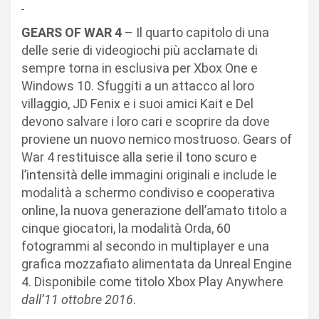
GEARS OF WAR 4
– Il quarto capitolo di una
delle serie di videogiochi più acclamate di
sempre torna in esclusiva per Xbox One e
Windows 10. Sfuggiti a un attacco al loro
villaggio, JD Fenix e i suoi amici Kait e Del
devono salvare i loro cari e scoprire da dove
proviene un nuovo nemico mostruoso. Gears of
War 4 restituisce alla serie il tono scuro e
l’intensità delle immagini originali e include le
modalità a schermo condiviso e cooperativa
online, la nuova generazione dell’amato titolo a
cinque giocatori, la modalità Orda, 60
fotogrammi al secondo in multiplayer e una
grafica mozzafiato alimentata da Unreal Engine
4. Disponibile come titolo Xbox Play Anywhere
dall’11 ottobre 2016
.