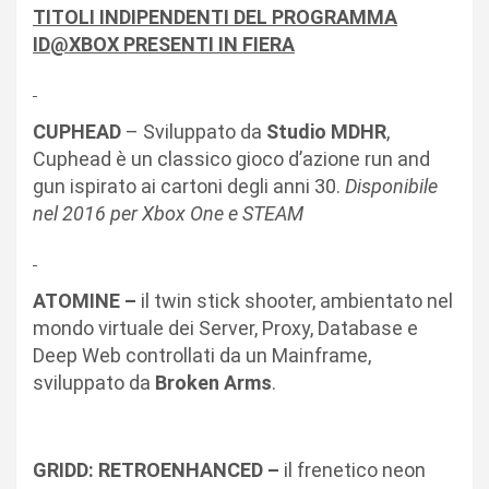
TITOLI INDIPENDENTI DEL PROGRAMMA
ID@XBOX PRESENTI IN FIERA
CUPHEAD
– Sviluppato da
Studio MDHR
,
Cuphead è un classico gioco d’azione run and
gun ispirato ai cartoni degli anni 30.
Disponibile
nel 2016 per Xbox One e STEAM
ATOMINE –
il twin stick shooter, ambientato nel
mondo virtuale dei Server, Proxy, Database e
Deep Web controllati da un Mainframe,
sviluppato da
Broken Arms
.
GRIDD: RETROENHANCED –
il frenetico neon