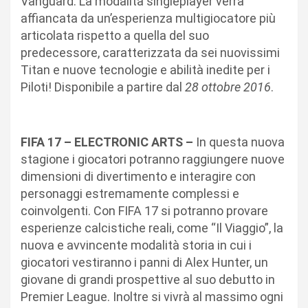
Vanguard. La modalità singleplayer verrà
affiancata da un’esperienza multigiocatore più
articolata rispetto a quella del suo
predecessore, caratterizzata da sei nuovissimi
Titan e nuove tecnologie e abilità inedite per i
Piloti! Disponibile a partire dal
28 ottobre 2016
.
FIFA 17 – ELECTRONIC ARTS –
In questa nuova
stagione i giocatori potranno raggiungere nuove
dimensioni di divertimento e interagire con
personaggi estremamente complessi e
coinvolgenti. Con FIFA 17 si potranno provare
esperienze calcistiche reali, come “Il Viaggio”, la
nuova e avvincente modalità storia in cui i
giocatori vestiranno i panni di Alex Hunter, un
giovane di grandi prospettive al suo debutto in
Premier League. Inoltre si vivrà al massimo ogni