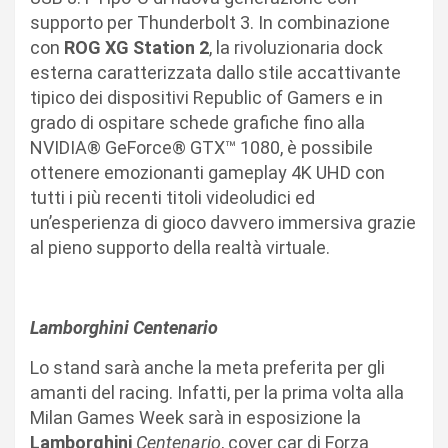
supporto per Thunderbolt 3. In combinazione
con
ROG XG Station 2
, la rivoluzionaria dock
esterna caratterizzata dallo stile accattivante
tipico dei dispositivi Republic of Gamers e in
grado di ospitare schede grafiche fino alla
NVIDIA® GeForce® GTX™ 1080, è possibile
ottenere emozionanti gameplay 4K UHD con
tutti i più recenti titoli videoludici ed
un’esperienza di gioco davvero immersiva grazie
al pieno supporto della realtà virtuale.
Lamborghini Centenario
Lo stand sarà anche la meta preferita per gli
amanti del racing. Infatti, per la prima volta alla
Milan Games Week sarà in esposizione la
Lamborghini
Centenario
, cover car di Forza