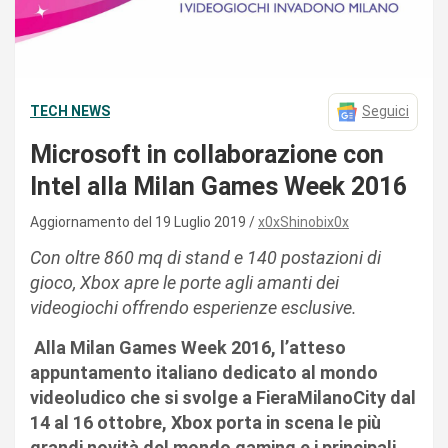
TECH NEWS
Seguici
Microsoft in collaborazione con
Intel alla Milan Games Week 2016
Aggiornamento del 19 Luglio 2019
x0xShinobix0x
Con oltre 860 mq di stand e 140 postazioni di
gioco, Xbox apre le porte agli amanti dei
videogiochi offrendo esperienze esclusive.
Alla Milan Games Week 2016, l’atteso
appuntamento italiano dedicato al mondo
videoludico che si svolge a FieraMilanoCity dal
14 al 16 ottobre, Xbox porta in scena le più
grandi novità del mondo gaming e i principali