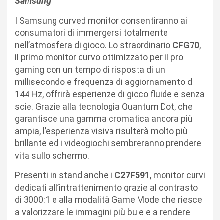
Samsung
I Samsung curved monitor consentiranno ai
consumatori di immergersi totalmente
nell’atmosfera di gioco. Lo straordinario
CFG70
,
il primo monitor curvo ottimizzato per il pro
gaming con un tempo di risposta di un
millisecondo e frequenza di aggiornamento di
144 Hz, offrirà esperienze di gioco fluide e senza
scie. Grazie alla tecnologia Quantum Dot, che
garantisce una gamma cromatica ancora più
ampia, l’esperienza visiva risulterà molto più
brillante ed i videogiochi sembreranno prendere
vita sullo schermo.
Presenti in stand anche i
C27F591
, monitor curvi
dedicati all’intrattenimento grazie al contrasto
di 3000:1 e alla modalità Game Mode che riesce
a valorizzare le immagini più buie e a rendere