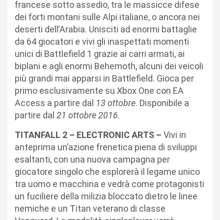
francese sotto assedio, tra le massicce difese
dei forti montani sulle Alpi italiane, o ancora nei
deserti dell’Arabia. Unisciti ad enormi battaglie
da 64 giocatori e vivi gli inaspettati momenti
unici di Battlefield 1 grazie ai carri armati, ai
biplani e agli enormi Behemoth, alcuni dei veicoli
più grandi mai apparsi in Battlefield. Gioca per
primo esclusivamente su Xbox One con EA
Access a partire dal
13 ottobre
. Disponibile a
partire dal
21 ottobre 2016
.
TITANFALL 2 – ELECTRONIC ARTS –
Vivi in
anteprima un’azione frenetica piena di sviluppi
esaltanti, con una nuova campagna per
giocatore singolo che esplorerà il legame unico
tra uomo e macchina e vedrà come protagonisti
un fuciliere della milizia bloccato dietro le linee
nemiche e un Titan veterano di classe