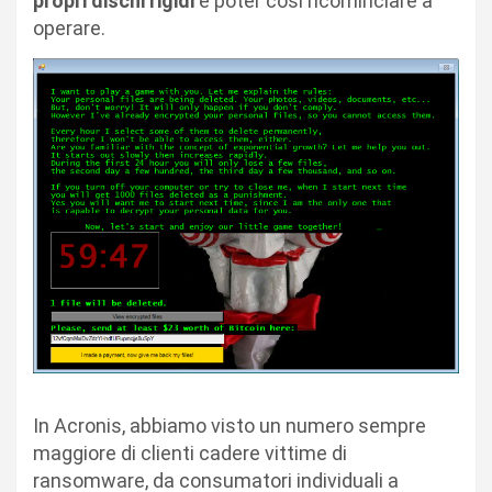
propri dischi rigidi
e poter così ricominciare a
operare.
In Acronis, abbiamo visto un numero sempre
maggiore di clienti cadere vittime di
ransomware, da consumatori individuali a