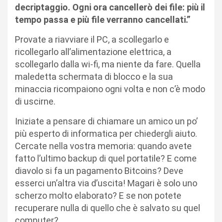
decriptaggio. Ogni ora cancellerò dei file: più il
tempo passa e più file verranno cancellati.”
Provate a riavviare il PC, a scollegarlo e
ricollegarlo all’alimentazione elettrica, a
scollegarlo dalla wi-fi, ma niente da fare. Quella
maledetta schermata di blocco e la sua
minaccia ricompaiono ogni volta e non c’è modo
di uscirne.
Iniziate a pensare di chiamare un amico un po’
più esperto di informatica per chiedergli aiuto.
Cercate nella vostra memoria: quando avete
fatto l’ultimo backup di quel portatile? E come
diavolo si fa un pagamento Bitcoins? Deve
esserci un’altra via d’uscita! Magari è solo uno
scherzo molto elaborato? E se non potete
recuperare nulla di quello che è salvato su quel
computer?