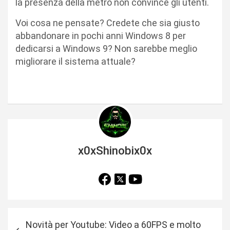
la presenza della metro non convince gli utenti.
Voi cosa ne pensate? Credete che sia giusto
abbandonare in pochi anni Windows 8 per
dedicarsi a Windows 9? Non sarebbe meglio
migliorare il sistema attuale?
x0xShinobix0x
N
Novità per Youtube: Video a 60FPS e molto