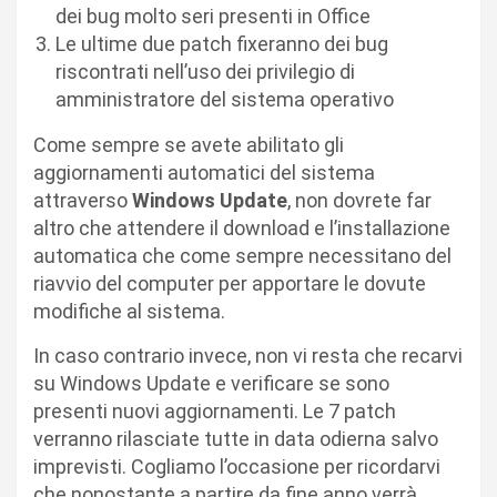
dei bug molto seri presenti in Office
Le ultime due patch fixeranno dei bug
riscontrati nell’uso dei privilegio di
amministratore del sistema operativo
Come sempre se avete abilitato gli
aggiornamenti automatici del sistema
attraverso
Windows Update
, non dovrete far
altro che attendere il download e l’installazione
automatica che come sempre necessitano del
riavvio del computer per apportare le dovute
modifiche al sistema.
In caso contrario invece, non vi resta che recarvi
su Windows Update e verificare se sono
presenti nuovi aggiornamenti. Le 7 patch
verranno rilasciate tutte in data odierna salvo
imprevisti. Cogliamo l’occasione per ricordarvi
che nonostante a partire da fine anno verrà