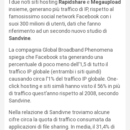
I due noti siti hosting
Rapidshare
e
Megaupload
insieme, generano più traffico di IP, rispetto al
famosissimo social network Facebook con i
suoi 300 milioni di utenti, dati che fanno
riferimento ad un secondo nuovo studio di
Sandvine
.
La compagnia Global Broadband Phenomena
spiega che Facebook sta generando una
percentuale di poco meno dell’1,5 di tutto il
traffico IP globale (entrambi i siti quindi)
causando circa l’1% del traffico IP globale. One-
click hosting e siti simili hanno visto il 56% in più
di traffico quest’anno rispetto al 2008, secondo
Sandvine.
Nella relazione di Sandivne troviamo alcune
cifre circa la quota di traffico consumata da
applicazioni di file sharing. In media, il 31,4% di