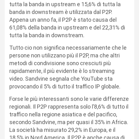
tutta la banda in upstream e 15,6% di tutta la
banda in downstream è utilizzata dal P2P.
Appena un anno fa, il P2P è stato causa del
61,08% della banda in upstream e del 22,31% di
tutta la banda in downstream.
Tutto cio non significa necessariamente che le
persone non utilizzano più il P2P, ma che altri
metodi di condivisione sono cresciuti più
rapidamente, il più evidente è lo streaming
video. Sandvine segnala che YouTube sta
provocando il 5% di tutto il traffico IP globale.
Forse le più interessanti sono le varie differenze
regionali. Il P2P rappresenta solo l’8,6% di tutto il
traffico nella regione asiatica e del pacifico,
secondo Sandvine, ma per quasi il 35% in Africa.
La società ha misurato 29,2% in Europa, e il
18,5% in Nord America. Il P2P è anche causa di