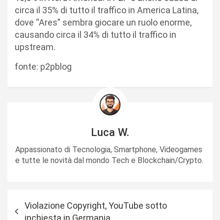
circa il 35% di tutto il traffico in America Latina,
dove “Ares” sembra giocare un ruolo enorme,
causando circa il 34% di tutto il traffico in
upstream.
fonte: p2pblog
Luca W.
Appassionato di Tecnologia, Smartphone, Videogames
e tutte le novità dal mondo Tech e Blockchain/Crypto.
N
Violazione Copyright, YouTube sotto
a
inchiesta in Germania