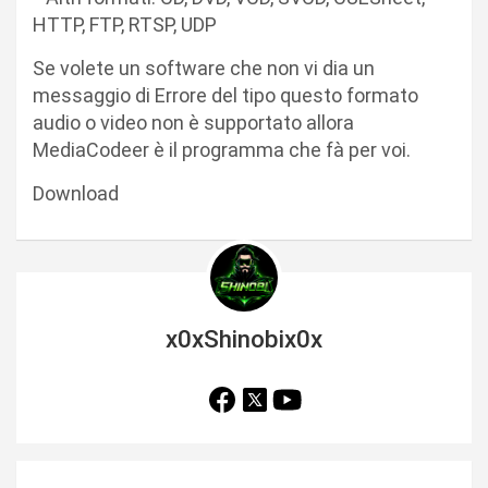
HTTP, FTP, RTSP, UDP
Se volete un software che non vi dia un
messaggio di Errore del tipo questo formato
audio o video non è supportato allora
MediaCodeer è il programma che fà per voi.
Download
x0xShinobix0x
N