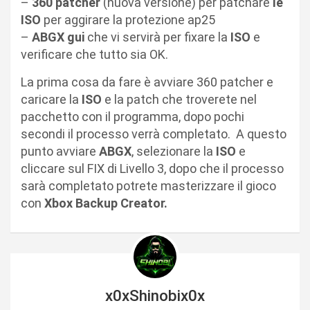
–
360 patcher
(nuova versione) per patchare
le
ISO
per aggirare la protezione ap25
–
ABGX gui
che vi servirà per fixare la
ISO
e
verificare che tutto sia OK.
La prima cosa da fare è avviare 360 patcher e
caricare la
ISO
e la patch che troverete nel
pacchetto con il programma, dopo pochi
secondi il processo verrà completato. A questo
punto avviare
ABGX
, selezionare la
ISO
e
cliccare sul FIX di Livello 3, dopo che il processo
sarà completato potrete masterizzare il gioco
con
Xbox Backup Creator.
x0xShinobix0x