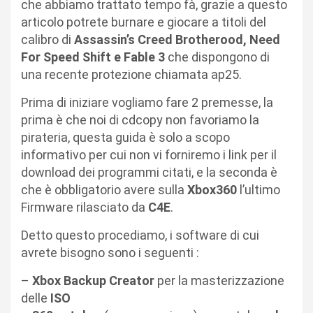
che abbiamo trattato tempo fà, grazie a questo
articolo potrete burnare e giocare a titoli del
calibro di
Assassin’s Creed Brotherood, Need
For Speed Shift e Fable 3
che dispongono di
una recente protezione chiamata ap25.
Prima di iniziare vogliamo fare 2 premesse, la
prima è che noi di cdcopy non favoriamo la
pirateria, questa guida è solo a scopo
informativo per cui non vi forniremo i link per il
download dei programmi citati, e la seconda è
che è obbligatorio avere sulla
Xbox360
l’ultimo
Firmware rilasciato da
C4E
.
Detto questo procediamo, i software di cui
avrete bisogno sono i seguenti :
–
Xbox Backup Creator
per la masterizzazione
delle
ISO