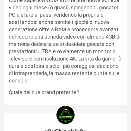
Come sapete NVIDIA sforna una nuova scheda
video ogni mese (o quasi), spingendo i giocatori
PC a stare al pass, vendendo la propria e
adattandosi anche perchè i giochi di nuova
generazione oltre a RAM e processore avanzati
richiedono una scheda video con almeno 4GB di
memoria dedicata se si desidera giocare con
prestazioni ULTRA e ovviamente un monitor o
televisore con risoluzione 4K. La vita da gamer è
dura e costosa e solo i più coraggiosi decidono
di intraprenderla, la massa restante punta sulle
console.
Quale dei due brand preferite?