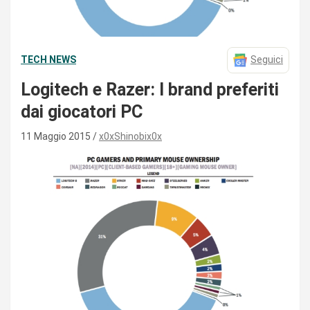
TECH NEWS
Seguici
Logitech e Razer: I brand preferiti
dai giocatori PC
11 Maggio 2015
x0xShinobix0x