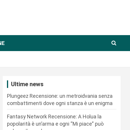
NE
Ultime news
Plungeez Recensione: un metroidvania senza
combattimenti dove ogni stanza è un enigma
Fantasy Network Recensione: A Holua la
popolarità è un’arma e ogni “Mi piace” può