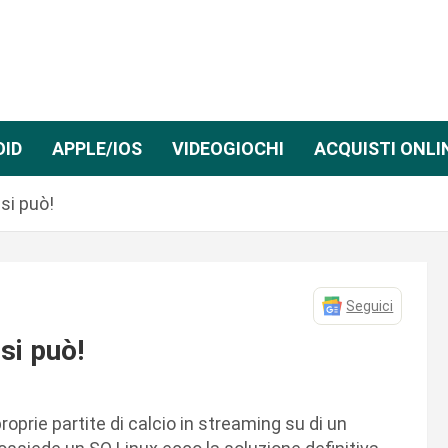
OID
APPLE/IOS
VIDEOGIOCHI
ACQUISTI ONLI
si può!
Seguici
si può!
prie partite di calcio in streaming su di un