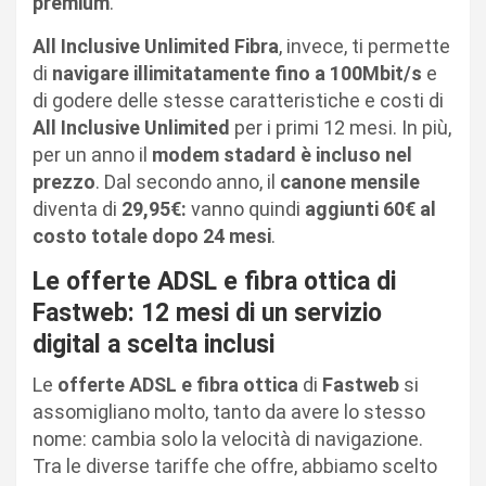
premium
.
All Inclusive Unlimited Fibra
, invece, ti permette
di
navigare illimitatamente fino a 100Mbit/s
e
di godere delle stesse caratteristiche e costi di
All Inclusive Unlimited
per i primi 12 mesi. In più,
per un anno il
modem stadard è incluso nel
prezzo
. Dal secondo anno, il
canone mensile
diventa di
29,95€:
vanno quindi
aggiunti 60€ al
costo totale dopo 24 mesi
.
Le offerte ADSL e fibra ottica di
Fastweb: 12 mesi di un servizio
digital a scelta inclusi
Le
offerte ADSL e fibra ottica
di
Fastweb
si
assomigliano molto, tanto da avere lo stesso
nome: cambia solo la velocità di navigazione.
Tra le diverse tariffe che offre, abbiamo scelto