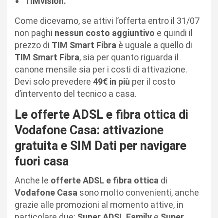
TIMvision.
Come dicevamo, se attivi l’offerta entro il 31/07
non paghi
nessun costo aggiuntivo
e quindi il
prezzo di
TIM Smart Fibra
è uguale a quello di
TIM Smart Fibra
, sia per quanto riguarda il
canone mensile sia per i costi di attivazione.
Devi solo prevedere
49€ in più
per il costo
d’intervento del tecnico a casa.
Le offerte ADSL e fibra ottica di
Vodafone Casa: attivazione
gratuita e SIM Dati per navigare
fuori casa
Anche le
offerte ADSL e fibra ottica
di
Vodafone Casa
sono molto convenienti, anche
grazie alle promozioni al momento attive, in
particolare due:
Super ADSL Family
e
Super