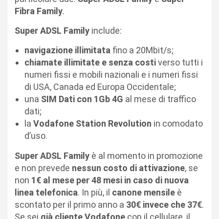
Fibra Family
.
Super ADSL Family
include:
navigazione illimitata
fino a 20Mbit/s;
chiamate illimitate e senza costi
verso tutti i
numeri fissi e mobili nazionali e i numeri fissi
di USA, Canada ed Europa Occidentale;
una
SIM Dati con 1Gb 4G
al mese di traffico
dati;
la
Vodafone Station Revolution
in comodato
d’uso.
Super ADSL Family
è al momento in promozione
e non prevede
nessun costo di attivazione
, se
non
1€ al mese per 48 mesi in caso di nuova
linea telefonica
. In più, il
canone mensile
è
scontato per il primo anno a
30€ invece che 37€
.
Se sei
già cliente Vodafone
con il cellulare, il