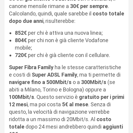
canone mensile rimane a
30€ per sempre
.
Calcolando, quindi, quale sarebbe il
costo totale
dopo due anni
, risulterebbe:
852€
per chi è attiva una nuova linea;
804€
per chi non è già cliente Vodafone
mobile;
720€
per chi è già cliente con il cellulare.
Super Fibra Family
ha le stesse caratteristiche
e costi di
Super ADSL Family
, ma ti permette di
navigare fino a 500Mbit/s
o a
300Mbit/s
(se
abiti a Milano, Torino e Bologna) oppure a
100Mbit/s
. Questo servizio è
gratuito per i primi
12 mesi
, ma poi costa
5€ al mese
. Senza di
questo, la velocità di navigazione verrebbe
ridotta a un massimo di 20Mbit/s. Al
costo
totale
dopo 24 mesi andrebbero quindi
aggiunti