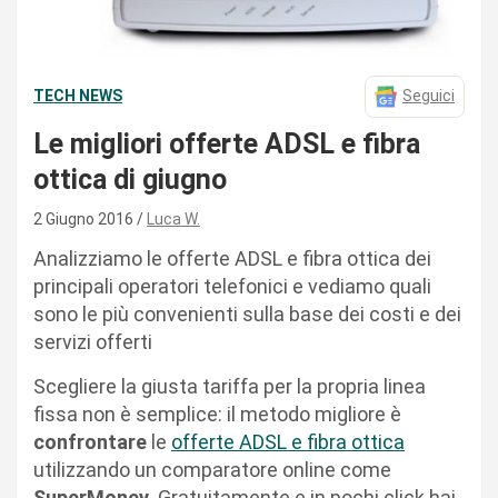
TECH NEWS
Seguici
Le migliori offerte ADSL e fibra
ottica di giugno
2 Giugno 2016
Luca W.
Analizziamo le offerte ADSL e fibra ottica dei
principali operatori telefonici e vediamo quali
sono le più convenienti sulla base dei costi e dei
servizi offerti
Scegliere la giusta tariffa per la propria linea
fissa non è semplice: il metodo migliore è
confrontare
le
offerte ADSL e fibra ottica
utilizzando un comparatore online come
SuperMoney
. Gratuitamente e in pochi click hai