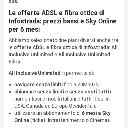
60€
.
Le offerte ADSL e fibra ottica di
Infostrada: prezzi bassi e Sky Online
per 6 mesi
Abbiamo selezionato due piani diversi anche tra
le
offerte ADSL e fibra ottica
di
Infostrada
:
All
Inclusive Unlimited
e
All Inclusive Unlimited
Fibra
.
All Inclusive Unlimited
ti permette di:
navigare senza limiti
fino a 20Mbit/s;
chiamare senza limiti e senza costi tutti
i
numeri fissi e mobili italiani e tutti i fissi in
USA, Canada ed Europa Occidentale;
utilizzare un abbonamento di
6 mesi a Sky
Online
(ticket
Intrattenimento o Cinema).