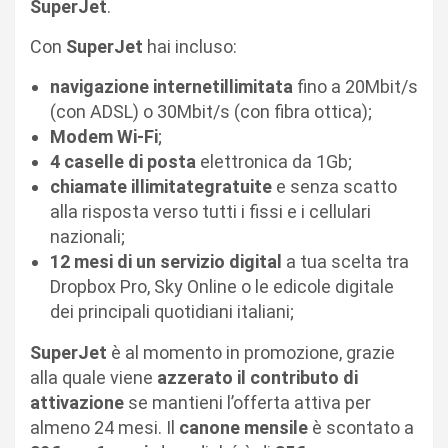
SuperJet
.
Con
SuperJet
hai incluso:
navigazione internetillimitata
fino a 20Mbit/s
(con ADSL) o 30Mbit/s (con fibra ottica);
Modem Wi-Fi
;
4 caselle di posta
elettronica da 1Gb;
chiamate illimitategratuite
e senza scatto
alla risposta verso tutti i fissi e i cellulari
nazionali;
12 mesi di un servizio digital
a tua scelta tra
Dropbox Pro, Sky Online o le edicole digitale
dei principali quotidiani italiani;
SuperJet
è al momento in promozione, grazie
alla quale viene
azzerato il contributo di
attivazione
se mantieni l’offerta attiva per
almeno 24 mesi. Il
canone mensile
è scontato a