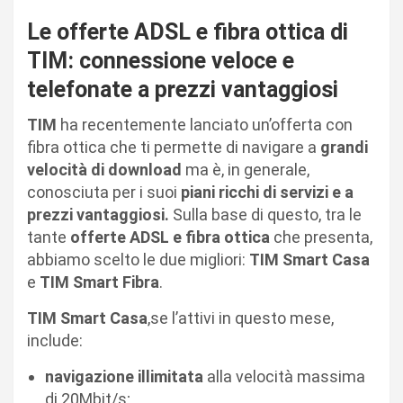
Le offerte ADSL e fibra ottica di
TIM: connessione veloce e
telefonate a prezzi vantaggiosi
TIM
ha recentemente lanciato un’offerta con
fibra ottica che ti permette di navigare a
grandi
velocità di download
ma è, in generale,
conosciuta per i suoi
piani ricchi di servizi e a
prezzi vantaggiosi.
Sulla base di questo, tra le
tante
offerte ADSL e fibra ottica
che presenta,
abbiamo scelto le due migliori:
TIM Smart Casa
e
TIM Smart Fibra
.
TIM Smart Casa
,se l’attivi in questo mese,
include:
navigazione illimitata
alla velocità massima
di 20Mbit/s;